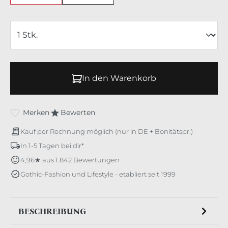
In den Warenkorb
Merken
Bewerten
Kauf per Rechnung möglich (nur in DE + Bonitätspr.)
In 1-5 Tagen bei dir*
4,96★ aus 1.842 Bewertungen
Gothic-Fashion und Lifestyle - etabliert seit 1999
BESCHREIBUNG