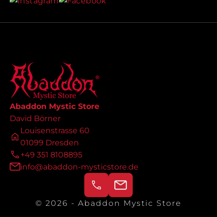
Abaddon Mystic Store
David Börner
Louisenstrasse 60
01099 Dresden
+49 351 8108895
info@abaddon-mysticstore.de
© 2026 - Abaddon Mystic Store