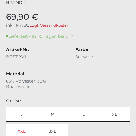
BRANDIT
69,90 €
inkl. MwSt.
zzgl. Versandkosten
Lieferzeit - In 1-5 Tagen bei dir*
Artikel-Nr.
Farbe
BRST-XXL
Schwarz
Material
65% Polyester, 35%
Baumwolle
auswählen
Größe
S
M
L
XL
XXL
3XL