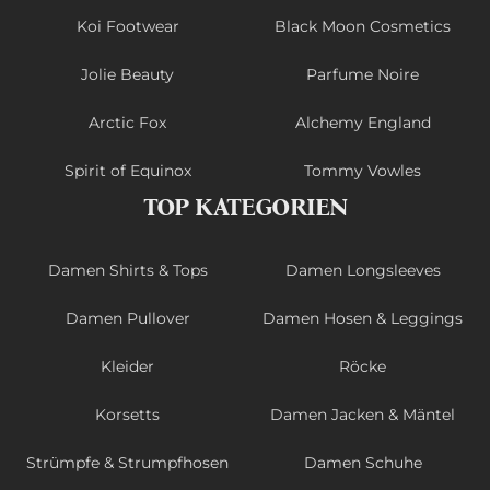
Koi Footwear
Black Moon Cosmetics
Jolie Beauty
Parfume Noire
Arctic Fox
Alchemy England
Spirit of Equinox
Tommy Vowles
TOP KATEGORIEN
Damen Shirts & Tops
Damen Longsleeves
Damen Pullover
Damen Hosen & Leggings
Kleider
Röcke
Korsetts
Damen Jacken & Mäntel
Strümpfe & Strumpfhosen
Damen Schuhe