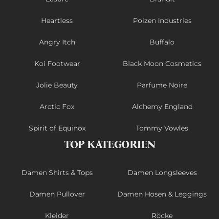
Heartless
Poizen Industries
Angry Itch
Buffalo
Koi Footwear
Black Moon Cosmetics
Jolie Beauty
Parfume Noire
Arctic Fox
Alchemy England
Spirit of Equinox
Tommy Vowles
TOP KATEGORIEN
Damen Shirts & Tops
Damen Longsleeves
Damen Pullover
Damen Hosen & Leggings
Kleider
Röcke