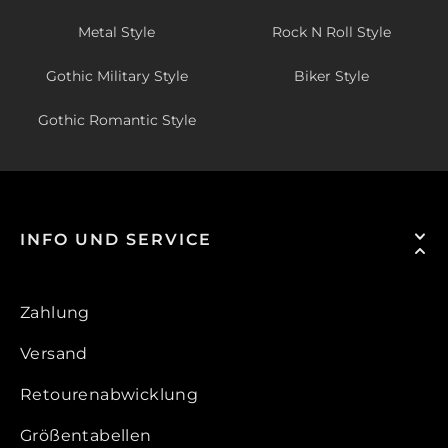
Metal Style
Rock N Roll Style
Gothic Military Style
Biker Style
Gothic Romantic Style
INFO UND SERVICE
Zahlung
Versand
Retourenabwicklung
Größentabellen