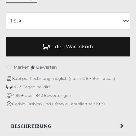
In den Warenkorb
Merken
Bewerten
Kauf per Rechnung möglich (nur in DE + Bonitätspr.)
In 1-5 Tagen bei dir*
4,96★ aus 1.842 Bewertungen
Gothic-Fashion und Lifestyle - etabliert seit 1999
BESCHREIBUNG