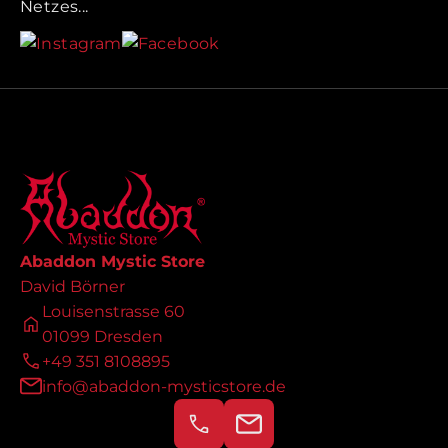
Netzes...
Abaddon Mystic Store
David Börner
Louisenstrasse 60
01099 Dresden
+49 351 8108895
info@abaddon-mysticstore.de