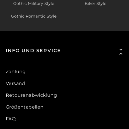
Gothic Military Style
Biker Style
Gothic Romantic Style
INFO UND SERVICE
Zahlung
Versand
Retourenabwicklung
Größentabellen
FAQ