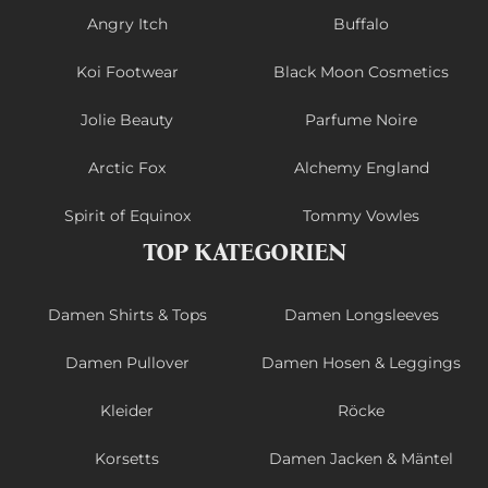
Angry Itch
Buffalo
Koi Footwear
Black Moon Cosmetics
Jolie Beauty
Parfume Noire
Arctic Fox
Alchemy England
Spirit of Equinox
Tommy Vowles
TOP KATEGORIEN
Damen Shirts & Tops
Damen Longsleeves
Damen Pullover
Damen Hosen & Leggings
Kleider
Röcke
Korsetts
Damen Jacken & Mäntel