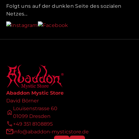
Folgt uns auf der dunklen Seite des sozialen
Netzes...
Abaddon Mystic Store
David Börner
Louisenstrasse 60
01099 Dresden
+49 351 8108895
info@abaddon-mysticstore.de