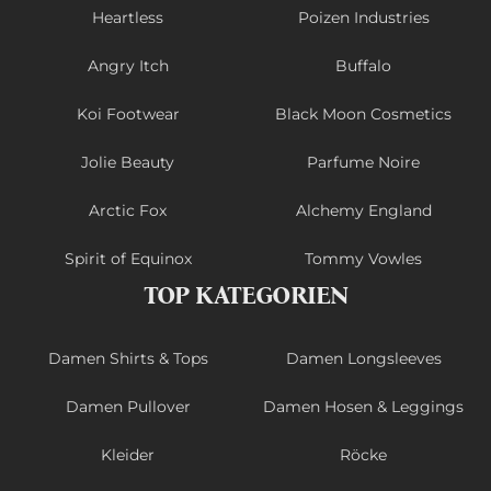
Heartless
Poizen Industries
Angry Itch
Buffalo
Koi Footwear
Black Moon Cosmetics
Jolie Beauty
Parfume Noire
Arctic Fox
Alchemy England
Spirit of Equinox
Tommy Vowles
TOP KATEGORIEN
Damen Shirts & Tops
Damen Longsleeves
Damen Pullover
Damen Hosen & Leggings
Kleider
Röcke