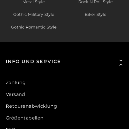
Metal Style
Rock N Roll Style
Gothic Military Style
Biker Style
Gothic Romantic Style
INFO UND SERVICE
Zahlung
Versand
Retourenabwicklung
Größentabellen