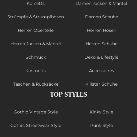
Korsetts
Damen Jacken & Mäntel
Strümpfe & Strumpfhosen
Damen Schuhe
Herren Oberteile
Herren Hosen
Herren Jacken & Mäntel
Herren Schuhe
Schmuck
Deko & Lifestyle
Kosmetik
Accessoires
Taschen & Rucksäcke
Killstar Schuhe
TOP STYLES
Gothic Vintage Style
Kinky Style
Gothic Streetwear Style
Punk Style