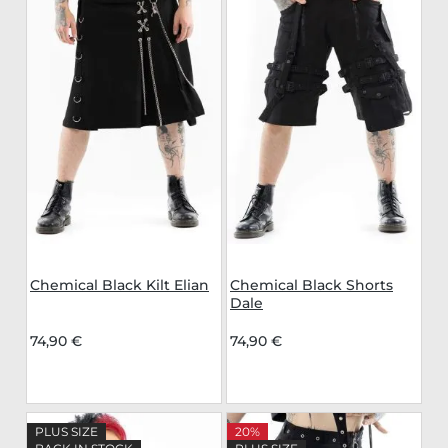
Chemical Black Kilt Elian
Chemical Black Shorts
Dale
74,90 €
74,90 €
PLUS SIZE
20%