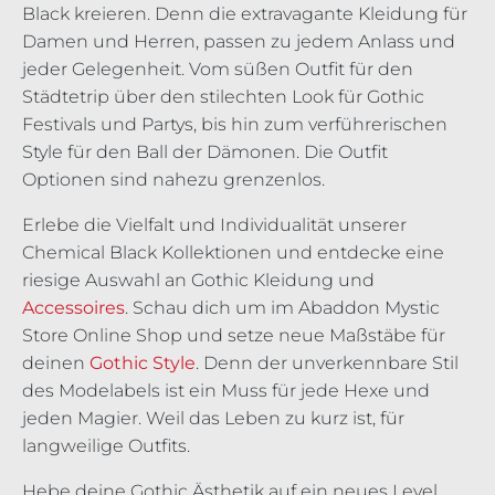
Black kreieren. Denn die extravagante Kleidung für
Damen und Herren, passen zu jedem Anlass und
jeder Gelegenheit. Vom süßen Outfit für den
Städtetrip über den stilechten Look für Gothic
Festivals und Partys, bis hin zum verführerischen
Style für den Ball der Dämonen. Die Outfit
Optionen sind nahezu grenzenlos.
Erlebe die Vielfalt und Individualität unserer
Chemical Black Kollektionen und entdecke eine
riesige Auswahl an Gothic Kleidung und
Accessoires
. Schau dich um im Abaddon Mystic
Store Online Shop und setze neue Maßstäbe für
deinen
Gothic Style
. Denn der unverkennbare Stil
des Modelabels ist ein Muss für jede Hexe und
jeden Magier. Weil das Leben zu kurz ist, für
langweilige Outfits.
Hebe deine Gothic Ästhetik auf ein neues Level