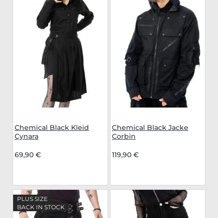
Chemical Black Kleid
Chemical Black Jacke
Cynara
Corbin
69,90 €
119,90 €
PLUS SIZE
BACK IN STOCK