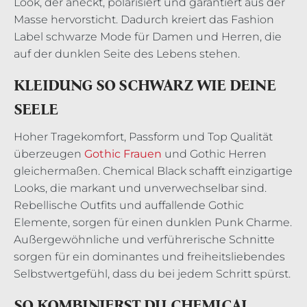
Look, der aneckt, polarisiert und garantiert aus der
Masse hervorsticht. Dadurch kreiert das Fashion
Label schwarze Mode für Damen und Herren, die
auf der dunklen Seite des Lebens stehen.
KLEIDUNG SO SCHWARZ WIE DEINE
SEELE
Hoher Tragekomfort, Passform und Top Qualität
überzeugen
Gothic Frauen
und Gothic Herren
gleichermaßen. Chemical Black schafft einzigartige
Looks, die markant und unverwechselbar sind.
Rebellische Outfits und auffallende Gothic
Elemente, sorgen für einen dunklen Punk Charme.
Außergewöhnliche und verführerische Schnitte
sorgen für ein dominantes und freiheitsliebendes
Selbstwertgefühl, dass du bei jedem Schritt spürst.
SO KOMBINIERST DU CHEMICAL