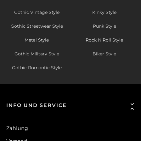
Gothic Vintage Style
Kinky Style
Gothic Streetwear Style
Punk Style
Metal Style
Rock N Roll Style
Gothic Military Style
Biker Style
Gothic Romantic Style
INFO UND SERVICE
Zahlung