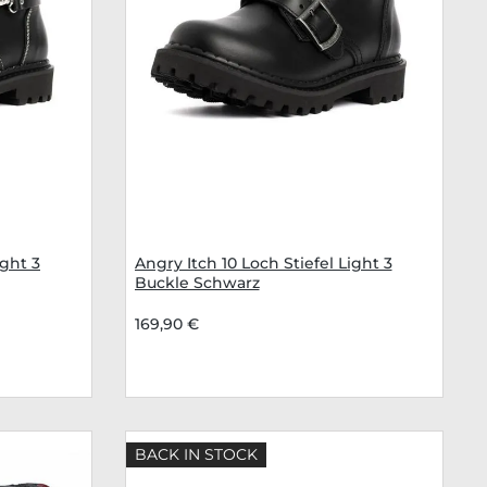
ight 3
Angry Itch 10 Loch Stiefel Light 3
Buckle Schwarz
169,90 €
BACK IN STOCK