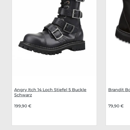
Angry Itch 14 Loch Stiefel 5 Buckle
Brandit B
Schwarz
199,90 €
79,90 €