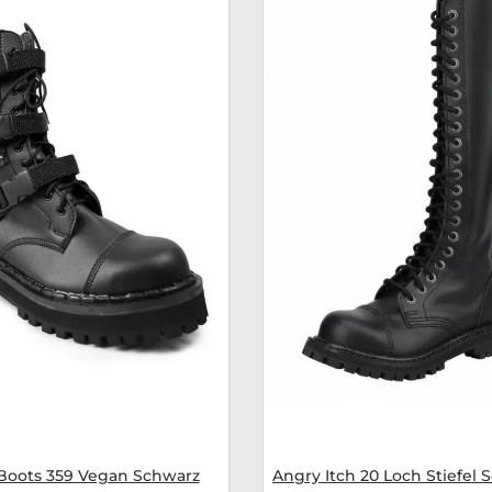
 Boots 359 Vegan Schwarz
Angry Itch 20 Loch Stiefel 