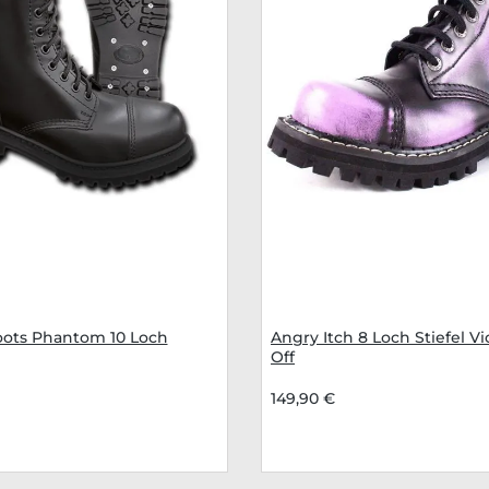
oots Phantom 10 Loch
Angry Itch 8 Loch Stiefel Vi
Off
149,90 €