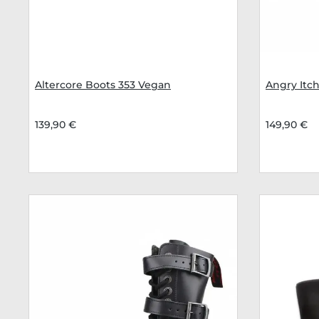
Altercore Boots 353 Vegan
Angry Itch
139,90 €
149,90 €