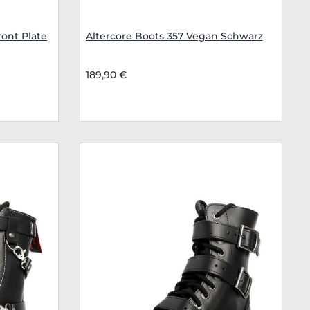
ront Plate
Altercore Boots 357 Vegan Schwarz
189,90 €