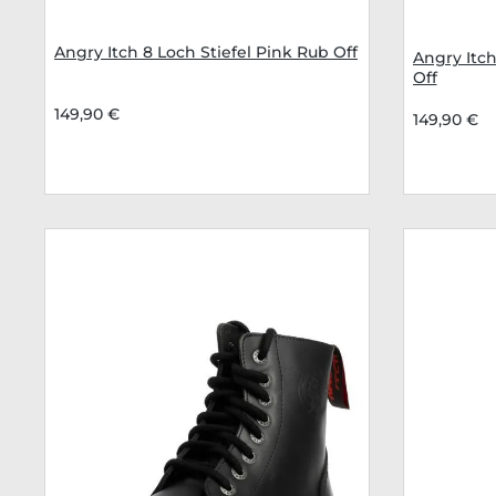
Angry Itch 8 Loch Stiefel Pink Rub Off
Angry Itch
Off
149,90 €
149,90 €