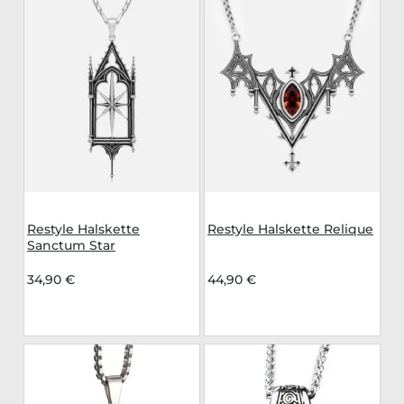
Restyle Halskette
Restyle Halskette Relique
Sanctum Star
34,90 €
44,90 €