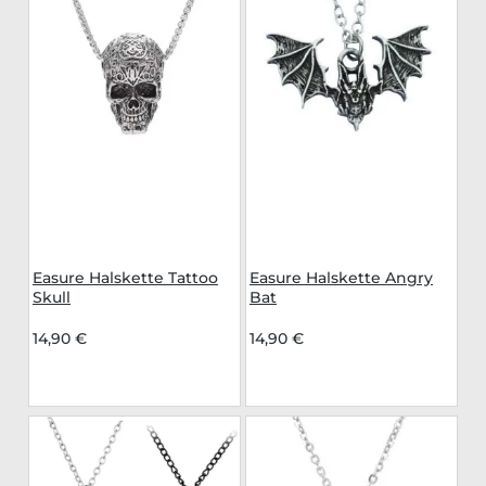
Easure Halskette Tattoo
Easure Halskette Angry
Skull
Bat
14,90 €
14,90 €