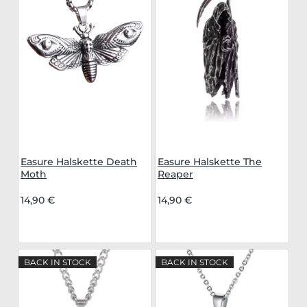
Easure Halskette Death
Easure Halskette The
Moth
Reaper
14,90 €
14,90 €
BACK IN STOCK
BACK IN STOCK