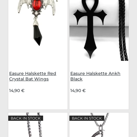
Easure Halskette Red
Easure Halskette Ankh
Crystal Bat Wings
Black
14,90 €
14,90 €
BACK IN STOCK
BACK IN STOCK