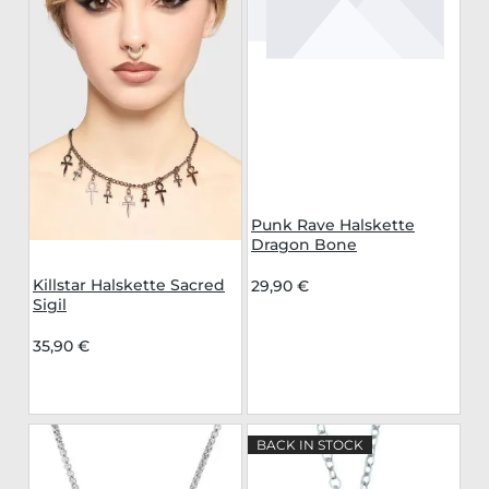
Punk Rave Halskette
Dragon Bone
Killstar Halskette Sacred
29,90 €
Sigil
35,90 €
BACK IN STOCK