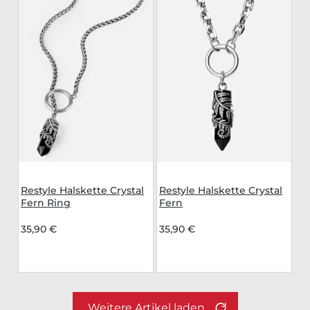
Restyle Halskette Crystal
Restyle Halskette Crystal
Fern Ring
Fern
35,90 €
35,90 €
Weitere Artikel laden