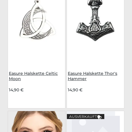
Easure Halskette Celtic
Easure Halskette Thor's
Moon
Hammer
14,90 €
14,90 €
AUSVERKAUFT