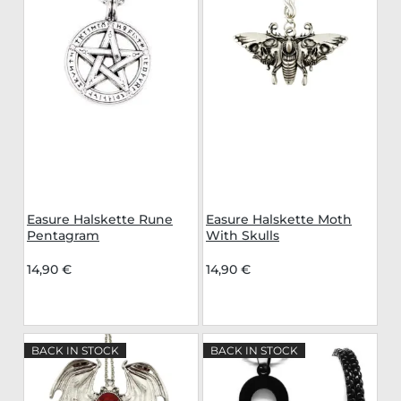
Easure Halskette Rune
Easure Halskette Moth
Pentagram
With Skulls
14,90 €
14,90 €
BACK IN STOCK
BACK IN STOCK