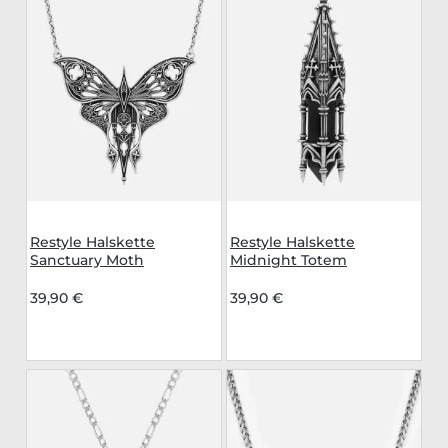
Restyle Halskette
Restyle Halskette
Sanctuary Moth
Midnight Totem
39,90 €
39,90 €