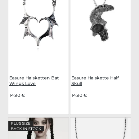
Easure Halsketten Bat
Easure Halskette Half
Wings Love
Skull
14,90 €
14,90 €
PLUS SIZE
BACK IN STOCK