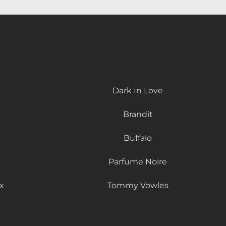
Dark In Love
Brandit
Buffalo
Parfume Noire
x
Tommy Vowles