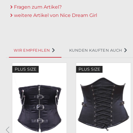
Fragen zum Artikel?
weitere Artikel von Nice Dream Girl
WIR EMPFEHLEN
KUNDEN KAUFTEN AUCH
Produktgalerie überspringen
PLUS SIZE
PLUS SIZE