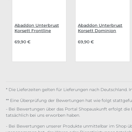
Abaddon Unterbrust
Abaddon Unterbrust
Korsett Frontline
Korsett Dominion
Reaver
69,90 €
69,90 €
* Die Lieferzeiten gelten für Lieferungen nach Deutschland. 
** Eine Überprüfung der Bewertungen hat wie folgt stattgef
- Bei Bewertungen über das Portal Shopauskunft erfolgt die 
tatsächlich bei uns erworben haben.
- Bei Bewertungen unserer Produkte unmittelbar im Shop üb