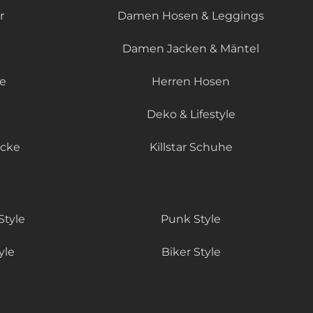
r
Damen Hosen & Leggings
Damen Jacken & Mäntel
le
Herren Hosen
Deko & Lifestyle
äcke
Killstar Schuhe
Style
Punk Style
yle
Biker Style