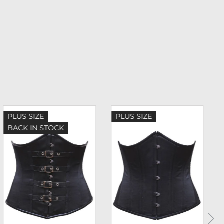
PLUS SIZE
PLUS SIZE
BACK IN STOCK