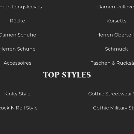
men Longsleeves
Damen Pullove
Röcke
Korsetts
Damen Schuhe
Herren Obertei
Herren Schuhe
Schmuck
Accessoires
Taschen & Rucks
TOP STYLES
Kinky Style
Gothic Streetwear 
ock N Roll Style
Gothic Military St