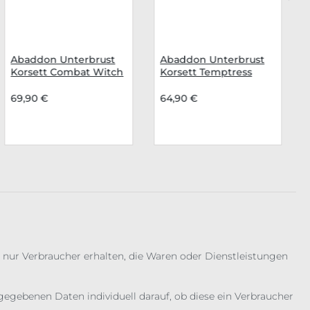
Abaddon Unterbrust
Abaddon Unterbrust
Korsett Combat Witch
Korsett Temptress
69,90 €
64,90 €
 nur Verbraucher erhalten, die Waren oder Dienstleistungen
gebenen Daten individuell darauf, ob diese ein Verbraucher