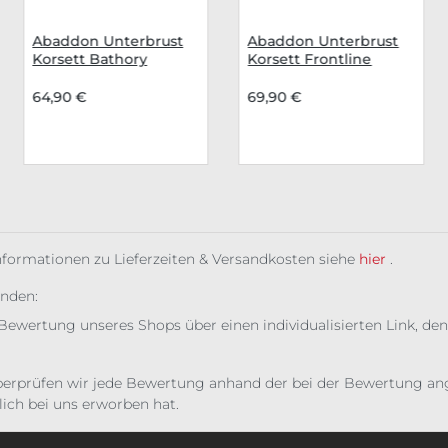
Abaddon Unterbrust
Abaddon Unterbrust
Korsett Bathory
Korsett Frontline
Reaver
64,90 €
69,90 €
Informationen zu Lieferzeiten & Versandkosten siehe
hier
.
unden:
Bewertung unseres Shops über einen individualisierten Link, den
erprüfen wir jede Bewertung anhand der bei der Bewertung ange
ich bei uns erworben hat.