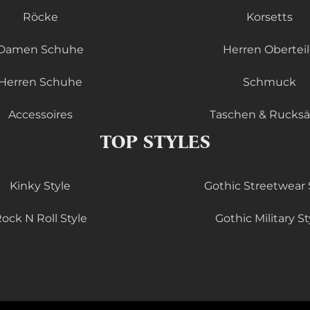
Röcke
Korsetts
Damen Schuhe
Herren Obertei
Herren Schuhe
Schmuck
Accessoires
Taschen & Rucks
TOP STYLES
Kinky Style
Gothic Streetwear 
ock N Roll Style
Gothic Military St