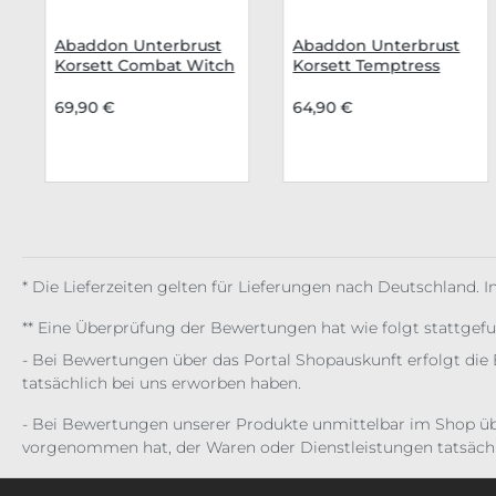
en
Abaddon Unterbrust
Abaddon Unterbrust
Korsett Combat Witch
Korsett Temptress
69,90 €
64,90 €
* Die Lieferzeiten gelten für Lieferungen nach Deutschland. 
** Eine Überprüfung der Bewertungen hat wie folgt stattgef
- Bei Bewertungen über das Portal Shopauskunft erfolgt die 
tatsächlich bei uns erworben haben.
- Bei Bewertungen unserer Produkte unmittelbar im Shop üb
vorgenommen hat, der Waren oder Dienstleistungen tatsächl