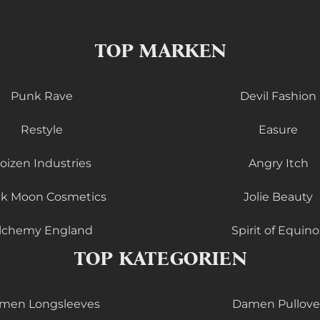
TOP MARKEN
Punk Rave
Devil Fashion
Restyle
Easure
oizen Industries
Angry Itch
ck Moon Cosmetics
Jolie Beauty
lchemy England
Spirit of Equino
TOP KATEGORIEN
men Longsleeves
Damen Pullove