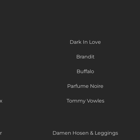
Dark In Love
Brandit
Buffalo
Parfume Noire
x
Tommy Vowles
r
Damen Hosen & Leggings