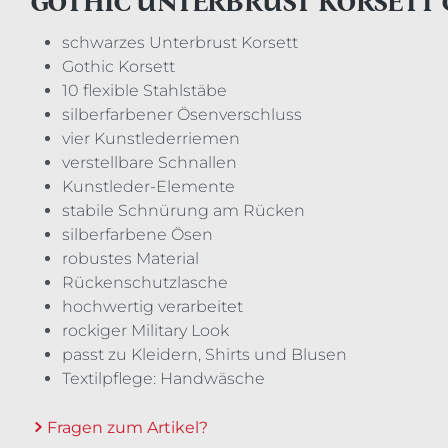
GOTHIC UNTERBRUST KORSETT
schwarzes Unterbrust Korsett
Gothic Korsett
10 flexible Stahlstäbe
silberfarbener Ösenverschluss
vier Kunstlederriemen
verstellbare Schnallen
Kunstleder-Elemente
stabile Schnürung am Rücken
silberfarbene Ösen
robustes Material
Rückenschutzlasche
hochwertig verarbeitet
rockiger Military Look
passt zu Kleidern, Shirts und Blusen
Textilpflege: Handwäsche
Fragen zum Artikel?