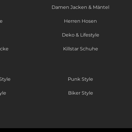
Damen Jacken & Mäntel
le
Herren Hosen
Deko & Lifestyle
äcke
Killstar Schuhe
Style
Punk Style
yle
Biker Style