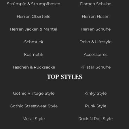
Strümpfe & Strumpfhosen
Damen Schuhe
Herren Oberteile
Herren Hosen
Herren Jacken & Mäntel
Herren Schuhe
Schmuck
Deko & Lifestyle
Kosmetik
Accessoires
Taschen & Rucksäcke
Killstar Schuhe
TOP STYLES
Gothic Vintage Style
Kinky Style
Gothic Streetwear Style
Punk Style
Metal Style
Rock N Roll Style