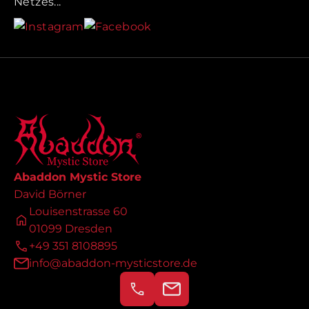
Netzes...
Abaddon Mystic Store
David Börner
Louisenstrasse 60
01099 Dresden
+49 351 8108895
info@abaddon-mysticstore.de