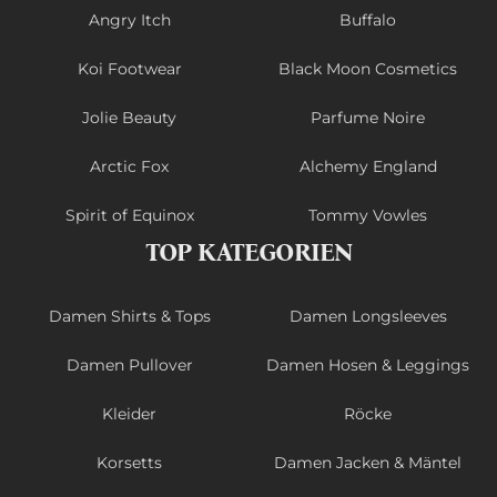
Angry Itch
Buffalo
Koi Footwear
Black Moon Cosmetics
Jolie Beauty
Parfume Noire
Arctic Fox
Alchemy England
Spirit of Equinox
Tommy Vowles
TOP KATEGORIEN
Damen Shirts & Tops
Damen Longsleeves
Damen Pullover
Damen Hosen & Leggings
Kleider
Röcke
Korsetts
Damen Jacken & Mäntel