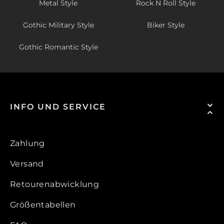
Metal Style
Rock N Roll Style
Gothic Military Style
Biker Style
Gothic Romantic Style
INFO UND SERVICE
Zahlung
Versand
Retourenabwicklung
Größentabellen