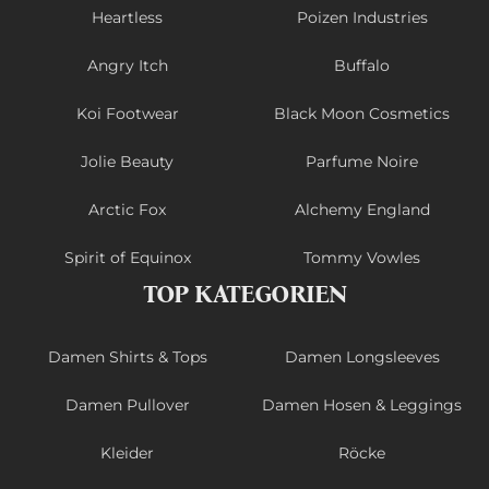
Heartless
Poizen Industries
Angry Itch
Buffalo
Koi Footwear
Black Moon Cosmetics
Jolie Beauty
Parfume Noire
Arctic Fox
Alchemy England
Spirit of Equinox
Tommy Vowles
TOP KATEGORIEN
Damen Shirts & Tops
Damen Longsleeves
Damen Pullover
Damen Hosen & Leggings
Kleider
Röcke