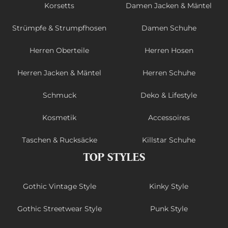
Korsetts
Damen Jacken & Mäntel
Strümpfe & Strumpfhosen
Damen Schuhe
Herren Oberteile
Herren Hosen
Herren Jacken & Mäntel
Herren Schuhe
Schmuck
Deko & Lifestyle
Kosmetik
Accessoires
Taschen & Rucksäcke
Killstar Schuhe
TOP STYLES
Gothic Vintage Style
Kinky Style
Gothic Streetwear Style
Punk Style