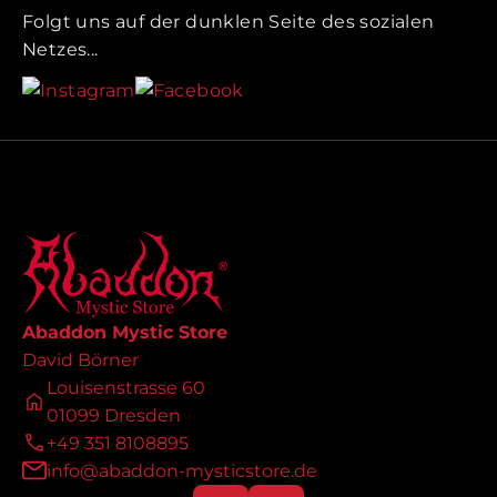
Folgt uns auf der dunklen Seite des sozialen
Netzes...
Abaddon Mystic Store
David Börner
Louisenstrasse 60
01099 Dresden
+49 351 8108895
info@abaddon-mysticstore.de