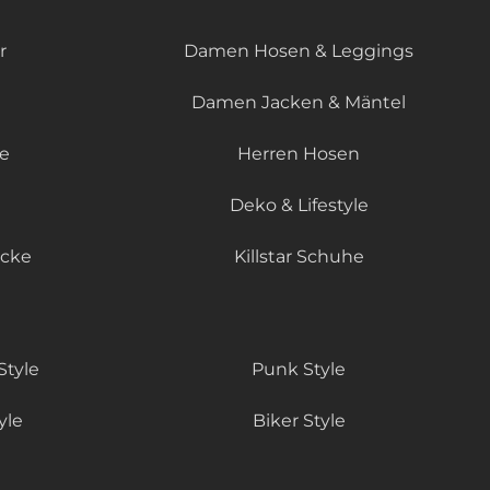
r
Damen Hosen & Leggings
Damen Jacken & Mäntel
le
Herren Hosen
Deko & Lifestyle
äcke
Killstar Schuhe
Style
Punk Style
yle
Biker Style