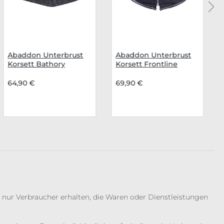
Abaddon Unterbrust
Abaddon Unterbrust
Korsett Bathory
Korsett Frontline
Reaver
64,90 €
69,90 €
 nur Verbraucher erhalten, die Waren oder Dienstleistungen