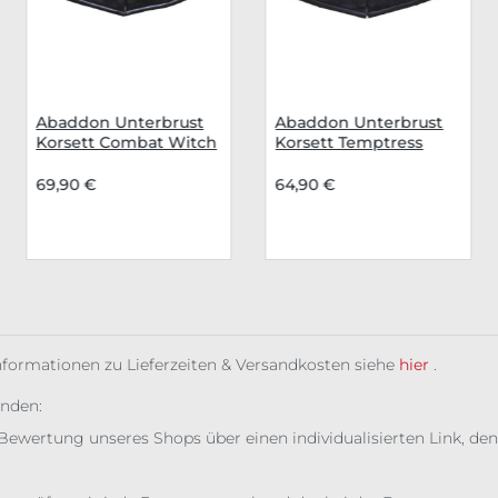
Abaddon Unterbrust
Abaddon Unterbrust
Korsett Combat Witch
Korsett Temptress
69,90 €
64,90 €
Informationen zu Lieferzeiten & Versandkosten siehe
hier
.
unden:
Bewertung unseres Shops über einen individualisierten Link, den