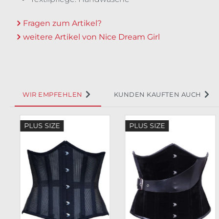
Fragen zum Artikel?
weitere Artikel von Nice Dream Girl
WIR EMPFEHLEN
KUNDEN KAUFTEN AUCH
Produktgalerie überspringen
PLUS SIZE
PLUS SIZE