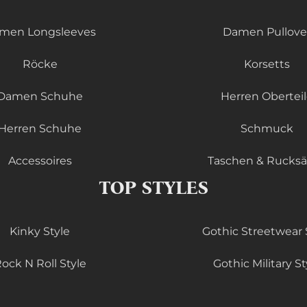
men Longsleeves
Damen Pullove
Röcke
Korsetts
Damen Schuhe
Herren Obertei
Herren Schuhe
Schmuck
Accessoires
Taschen & Rucks
TOP STYLES
Kinky Style
Gothic Streetwear 
ock N Roll Style
Gothic Military St