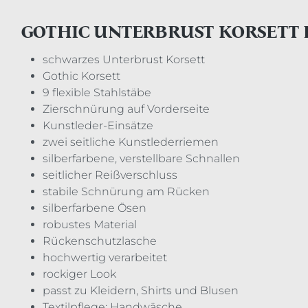
GOTHIC UNTERBRUST KORSETT
schwarzes Unterbrust Korsett
Gothic Korsett
9 flexible Stahlstäbe
Zierschnürung auf Vorderseite
Kunstleder-Einsätze
zwei seitliche Kunstlederriemen
silberfarbene, verstellbare Schnallen
seitlicher Reißverschluss
stabile Schnürung am Rücken
silberfarbene Ösen
robustes Material
Rückenschutzlasche
hochwertig verarbeitet
rockiger Look
passt zu Kleidern, Shirts und Blusen
Textilpflege: Handwäsche