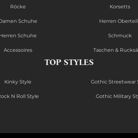
Röcke
Korsetts
Damen Schuhe
Herren Obertei
Herren Schuhe
Schmuck
Accessoires
Taschen & Rucks
TOP STYLES
Kinky Style
Gothic Streetwear 
ock N Roll Style
Gothic Military St