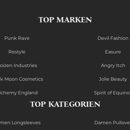
TOP MARKEN
Punk Rave
Devil Fashion
Restyle
Easure
oizen Industries
Angry Itch
ck Moon Cosmetics
Jolie Beauty
lchemy England
Spirit of Equino
TOP KATEGORIEN
men Longsleeves
Damen Pullove