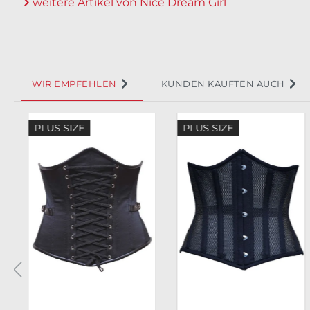
weitere Artikel von Nice Dream Girl
WIR EMPFEHLEN
KUNDEN KAUFTEN AUCH
Produktgalerie überspringen
PLUS SIZE
PLUS SIZE