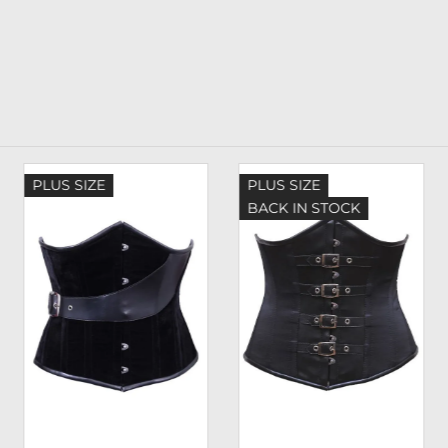
PLUS SIZE
PLUS SIZE
BACK IN STOCK