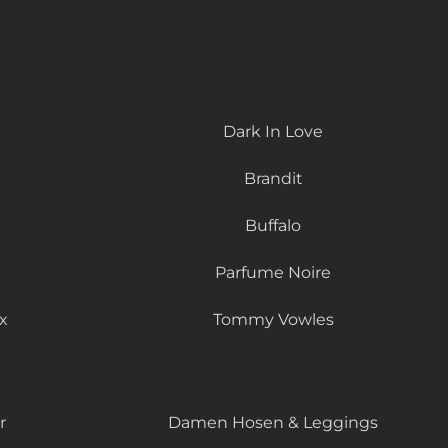
Dark In Love
Brandit
Buffalo
Parfume Noire
x
Tommy Vowles
r
Damen Hosen & Leggings