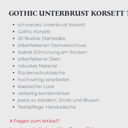
GOTHIC UNTERBRUST KORSETT
schwarzes Unterbrust Korsett
Gothic Korsett
20 flexible Stahlstäbe
silberfarbener Ösenverschluss
stabile Schnürung am Rücken
silberfarbene Ösen
robustes Material
Rückenschutzlasche
hochwertig verarbeitet
klassischer Look
vielseitig kombinierbar
passt zu Kleidern, Shirts und Blusen
Textilpflege: Handwäsche
Fragen zum Artikel?