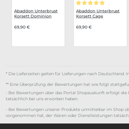
Durchschnittliche Bew
Abaddon Unterbrust
Abaddon Unterbrust
Korsett Dominion
Korsett Cage
69,90 €
69,90 €
* Die Lieferzeiten gelten für Lieferungen nach Deutschland. 
** Eine Überprüfung der Bewertungen hat wie folgt stattgef
- Bei Bewertungen über das Portal Shopauskunft erfolgt die 
tatsächlich bei uns erworben haben.
- Bei Bewertungen unserer Produkte unmittelbar im Shop üb
vorgenommen hat, der Waren oder Dienstleistungen tatsächl