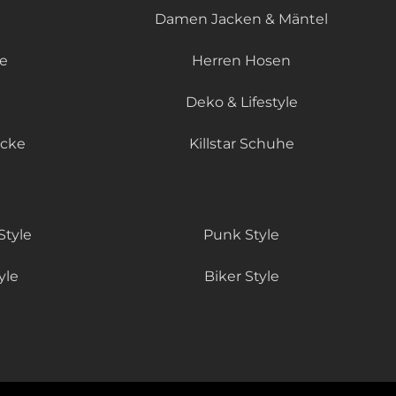
Damen Jacken & Mäntel
le
Herren Hosen
Deko & Lifestyle
äcke
Killstar Schuhe
Style
Punk Style
yle
Biker Style