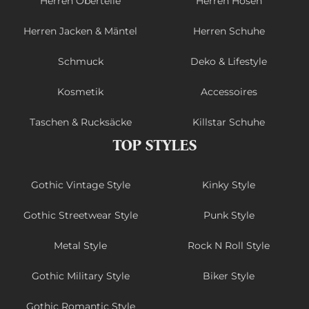
Herren Oberteile
Herren Hosen
Herren Jacken & Mäntel
Herren Schuhe
Schmuck
Deko & Lifestyle
Kosmetik
Accessoires
Taschen & Rucksäcke
Killstar Schuhe
TOP STYLES
Gothic Vintage Style
Kinky Style
Gothic Streetwear Style
Punk Style
Metal Style
Rock N Roll Style
Gothic Military Style
Biker Style
Gothic Romantic Style