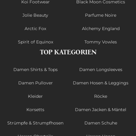
Koi Footwear
Black Moon Cosmetics
Jolie Beauty
Parfume Noire
Arctic Fox
Alchemy England
Spirit of Equinox
Tommy Vowles
TOP KATEGORIEN
Damen Shirts & Tops
Damen Longsleeves
Damen Pullover
Damen Hosen & Leggings
Kleider
Röcke
Korsetts
Damen Jacken & Mäntel
Strümpfe & Strumpfhosen
Damen Schuhe