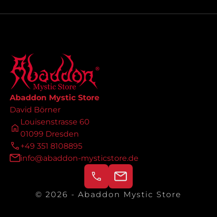
Abaddon Mystic Store
David Börner
Louisenstrasse 60
01099 Dresden
+49 351 8108895
info@abaddon-mysticstore.de
© 2026 - Abaddon Mystic Store