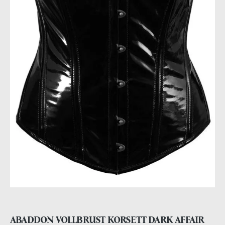
ABADDON VOLLBRUST KORSETT DARK AFFAIR