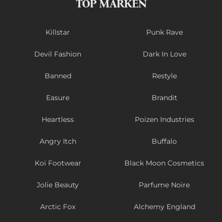
TOP MARKEN
Killstar
Punk Rave
Devil Fashion
Dark In Love
Banned
Restyle
Easure
Brandit
Heartless
Poizen Industries
Angry Itch
Buffalo
Koi Footwear
Black Moon Cosmetics
Jolie Beauty
Parfume Noire
Arctic Fox
Alchemy England