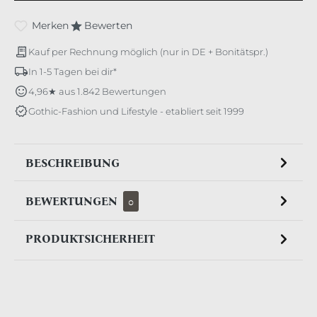
Merken
Bewerten
Kauf per Rechnung möglich (nur in DE + Bonitätspr.)
In 1-5 Tagen bei dir*
4,96★ aus 1.842 Bewertungen
Gothic-Fashion und Lifestyle - etabliert seit 1999
BESCHREIBUNG
BEWERTUNGEN
0
PRODUKTSICHERHEIT