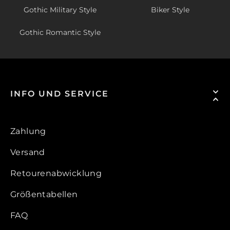
Gothic Military Style
Biker Style
Gothic Romantic Style
INFO UND SERVICE
Zahlung
Versand
Retourenabwicklung
Größentabellen
FAQ