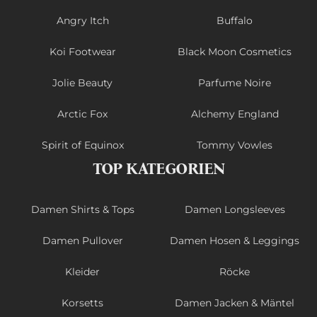
Angry Itch
Buffalo
Koi Footwear
Black Moon Cosmetics
Jolie Beauty
Parfume Noire
Arctic Fox
Alchemy England
Spirit of Equinox
Tommy Vowles
TOP KATEGORIEN
Damen Shirts & Tops
Damen Longsleeves
Damen Pullover
Damen Hosen & Leggings
Kleider
Röcke
Korsetts
Damen Jacken & Mäntel