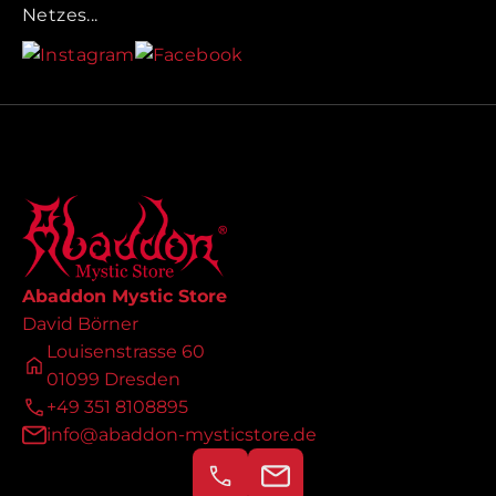
Netzes...
Abaddon Mystic Store
David Börner
Louisenstrasse 60
01099 Dresden
+49 351 8108895
info@abaddon-mysticstore.de