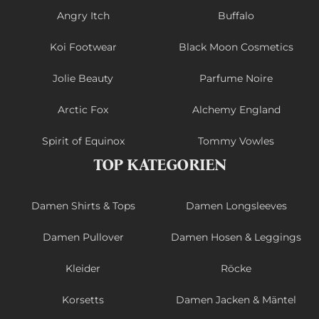
Angry Itch
Buffalo
Koi Footwear
Black Moon Cosmetics
Jolie Beauty
Parfume Noire
Arctic Fox
Alchemy England
Spirit of Equinox
Tommy Vowles
TOP KATEGORIEN
Damen Shirts & Tops
Damen Longsleeves
Damen Pullover
Damen Hosen & Leggings
Kleider
Röcke
Korsetts
Damen Jacken & Mäntel