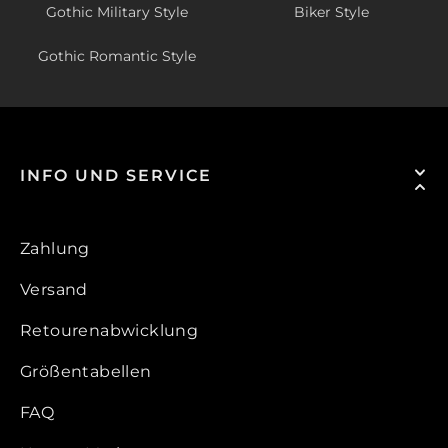
Gothic Military Style
Biker Style
Gothic Romantic Style
INFO UND SERVICE
Zahlung
Versand
Retourenabwicklung
Größentabellen
FAQ