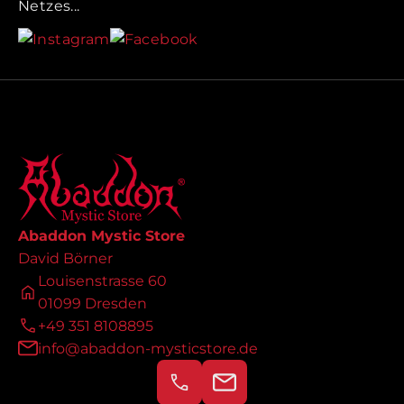
Netzes...
Abaddon Mystic Store
David Börner
Louisenstrasse 60
01099 Dresden
+49 351 8108895
info@abaddon-mysticstore.de