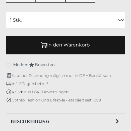
In den Warenkorb
Merken
Bewerten
Kauf per Rechnung möglich (nur in DE + Bonitätspr.)
In 1-5 Tagen bei dir*
4,96★ aus 1.842 Bewertungen
Gothic-Fashion und Lifestyle - etabliert seit 1999
BESCHREIBUNG