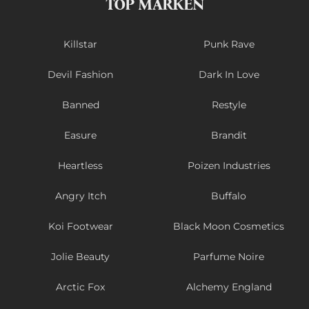
TOP MARKEN
Killstar
Punk Rave
Devil Fashion
Dark In Love
Banned
Restyle
Easure
Brandit
Heartless
Poizen Industries
Angry Itch
Buffalo
Koi Footwear
Black Moon Cosmetics
Jolie Beauty
Parfume Noire
Arctic Fox
Alchemy England