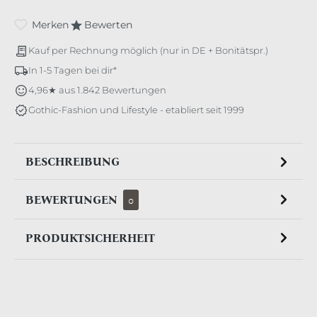
Merken
Bewerten
Kauf per Rechnung möglich (nur in DE + Bonitätspr.)
In 1-5 Tagen bei dir*
4,96★ aus 1.842 Bewertungen
Gothic-Fashion und Lifestyle - etabliert seit 1999
BESCHREIBUNG
BEWERTUNGEN
0
PRODUKTSICHERHEIT