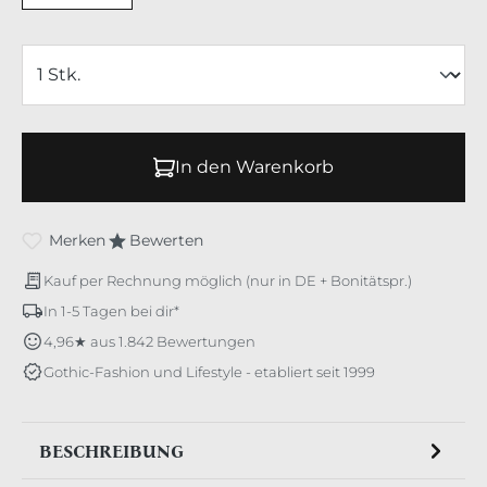
In den Warenkorb
Merken
Bewerten
Kauf per Rechnung möglich (nur in DE + Bonitätspr.)
In 1-5 Tagen bei dir*
4,96★ aus 1.842 Bewertungen
Gothic-Fashion und Lifestyle - etabliert seit 1999
BESCHREIBUNG