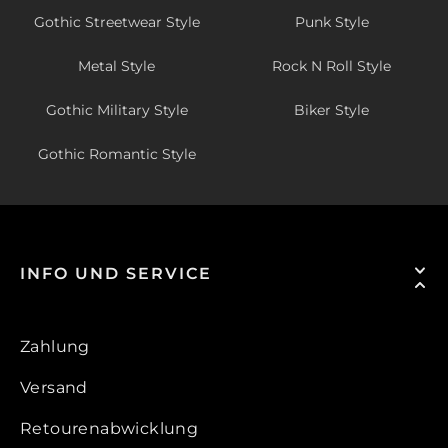
Gothic Streetwear Style
Punk Style
Metal Style
Rock N Roll Style
Gothic Military Style
Biker Style
Gothic Romantic Style
INFO UND SERVICE
Zahlung
Versand
Retourenabwicklung