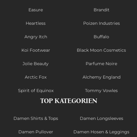
Easure
Brandit
Heartless
Poizen Industries
Angry Itch
Buffalo
Koi Footwear
Black Moon Cosmetics
Jolie Beauty
Parfume Noire
Arctic Fox
Alchemy England
Spirit of Equinox
Tommy Vowles
TOP KATEGORIEN
Damen Shirts & Tops
Damen Longsleeves
Damen Pullover
Damen Hosen & Leggings