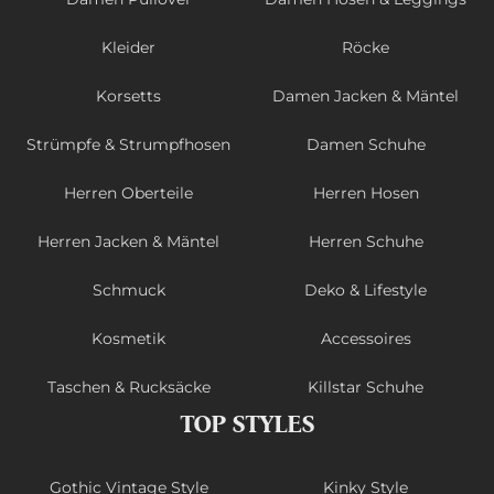
Kleider
Röcke
Korsetts
Damen Jacken & Mäntel
Strümpfe & Strumpfhosen
Damen Schuhe
Herren Oberteile
Herren Hosen
Herren Jacken & Mäntel
Herren Schuhe
Schmuck
Deko & Lifestyle
Kosmetik
Accessoires
Taschen & Rucksäcke
Killstar Schuhe
TOP STYLES
Gothic Vintage Style
Kinky Style