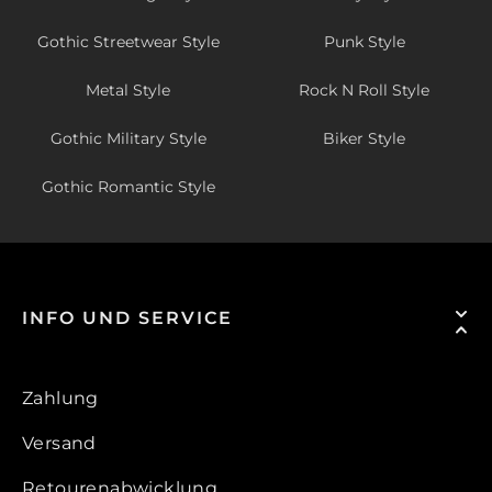
Gothic Streetwear Style
Punk Style
Metal Style
Rock N Roll Style
Gothic Military Style
Biker Style
Gothic Romantic Style
INFO UND SERVICE
Zahlung
Versand
Retourenabwicklung