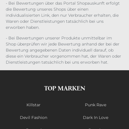
- Bei Bewertungen über das Portal Shopauskunft erfolgt
die Bewertung unseres Shops über einen
individualisierten Link, den nur Verbraucher erhalten, die
Waren oder Dienstleistungen tatsächlich bei uns
erworben haben.
- Bei Bewertungen unserer Produkte unmittelbar im
Shop überprüfen wir jede Bewertung anhand der bei der
Bewertung angegebenen Daten individuell darauf, ob
diese ein Verbraucher vorgenommen hat, der Waren oder
Dienstleistungen tatsächlich bei uns erworben hat.
TOP MARKEN
Killstar
Punk Rave
Devil Fashion
Dark In Love