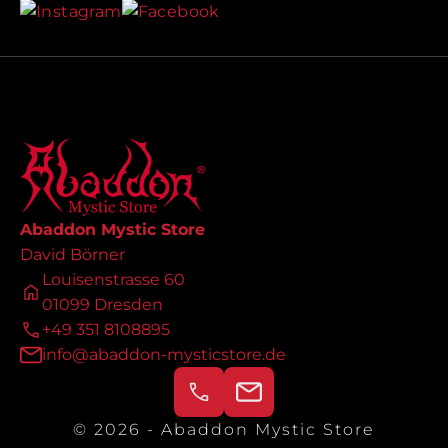
Abaddon Mystic Store
David Börner
Louisenstrasse 60
01099 Dresden
+49 351 8108895
info@abaddon-mysticstore.de
© 2026 - Abaddon Mystic Store