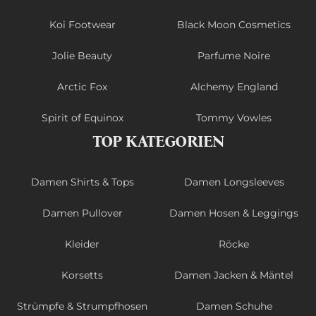
Koi Footwear
Black Moon Cosmetics
Jolie Beauty
Parfume Noire
Arctic Fox
Alchemy England
Spirit of Equinox
Tommy Vowles
TOP KATEGORIEN
Damen Shirts & Tops
Damen Longsleeves
Damen Pullover
Damen Hosen & Leggings
Kleider
Röcke
Korsetts
Damen Jacken & Mäntel
Strümpfe & Strumpfhosen
Damen Schuhe