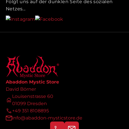
Folgt uns auf der dunklen Seite des sozialen
Netzes...
Abaddon Mystic Store
David Börner
Louisenstrasse 60
01099 Dresden
+49 351 8108895
info@abaddon-mysticstore.de