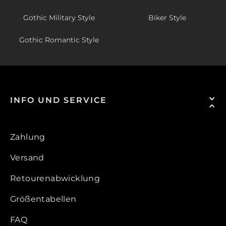
Gothic Military Style
Biker Style
Gothic Romantic Style
INFO UND SERVICE
Zahlung
Versand
Retourenabwicklung
Größentabellen
FAQ