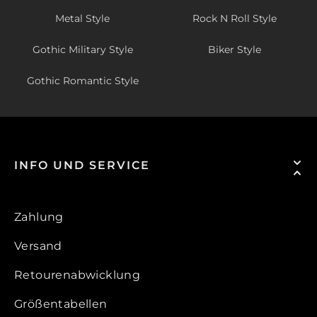
Metal Style
Rock N Roll Style
Gothic Military Style
Biker Style
Gothic Romantic Style
INFO UND SERVICE
Zahlung
Versand
Retourenabwicklung
Größentabellen