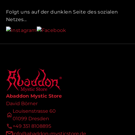
Folgt uns auf der dunklen Seite des sozialen
Netzes...
Abaddon Mystic Store
David Börner
Louisenstrasse 60
01099 Dresden
+49 351 8108895
info@abaddon-mysticstore.de