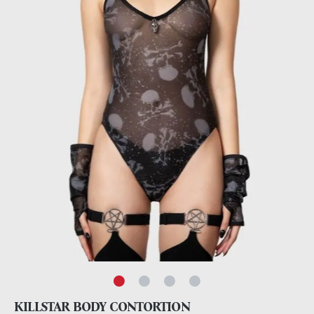
KILLSTAR BODY CONTORTION