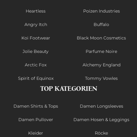
Heartless
Poizen Industries
Angry Itch
Buffalo
Koi Footwear
Black Moon Cosmetics
Jolie Beauty
Parfume Noire
Arctic Fox
Alchemy England
Spirit of Equinox
Tommy Vowles
TOP KATEGORIEN
Damen Shirts & Tops
Damen Longsleeves
Damen Pullover
Damen Hosen & Leggings
Kleider
Röcke