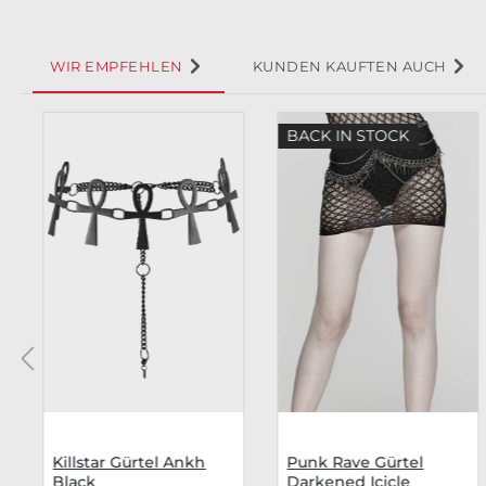
WIR EMPFEHLEN
KUNDEN KAUFTEN AUCH
Produktgalerie überspringen
BACK IN STOCK
Killstar Gürtel Ankh
Punk Rave Gürtel
Black
Darkened Icicle