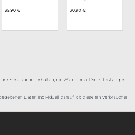
35,90 €
30,90 €
 nur Verbraucher erhalten, die Waren oder Dienstleistungen
gebenen Daten individuell darauf, ob diese ein Verbraucher