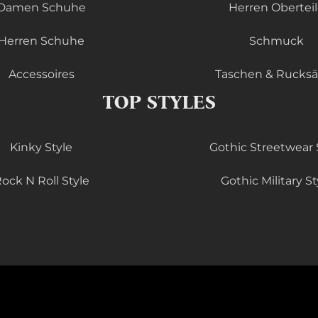
Damen Schuhe
Herren Obertei
Herren Schuhe
Schmuck
Accessoires
Taschen & Rucks
TOP STYLES
Kinky Style
Gothic Streetwear 
ock N Roll Style
Gothic Military St