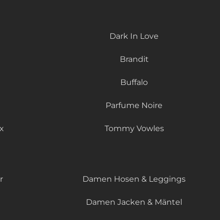
Dark In Love
Brandit
Buffalo
Parfume Noire
x
Tommy Vowles
r
Damen Hosen & Leggings
Damen Jacken & Mäntel