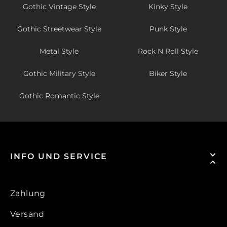
Gothic Vintage Style
Kinky Style
Gothic Streetwear Style
Punk Style
Metal Style
Rock N Roll Style
Gothic Military Style
Biker Style
Gothic Romantic Style
INFO UND SERVICE
Zahlung
Versand