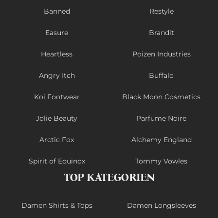
Banned
Restyle
Easure
Brandit
Heartless
Poizen Industries
Angry Itch
Buffalo
Koi Footwear
Black Moon Cosmetics
Jolie Beauty
Parfume Noire
Arctic Fox
Alchemy England
Spirit of Equinox
Tommy Vowles
TOP KATEGORIEN
Damen Shirts & Tops
Damen Longsleeves