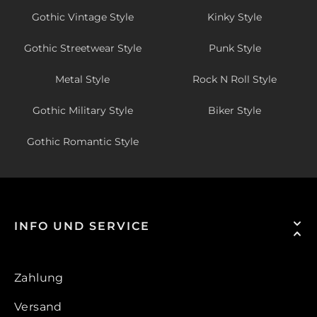
Gothic Vintage Style
Kinky Style
Gothic Streetwear Style
Punk Style
Metal Style
Rock N Roll Style
Gothic Military Style
Biker Style
Gothic Romantic Style
INFO UND SERVICE
Zahlung
Versand