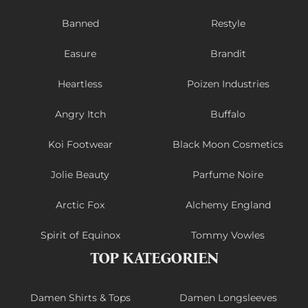
Banned
Restyle
Easure
Brandit
Heartless
Poizen Industries
Angry Itch
Buffalo
Koi Footwear
Black Moon Cosmetics
Jolie Beauty
Parfume Noire
Arctic Fox
Alchemy England
Spirit of Equinox
Tommy Vowles
TOP KATEGORIEN
Damen Shirts & Tops
Damen Longsleeves