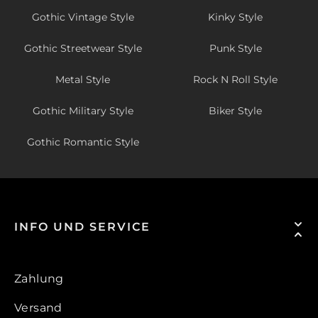
Gothic Vintage Style
Kinky Style
Gothic Streetwear Style
Punk Style
Metal Style
Rock N Roll Style
Gothic Military Style
Biker Style
Gothic Romantic Style
INFO UND SERVICE
Zahlung
Versand