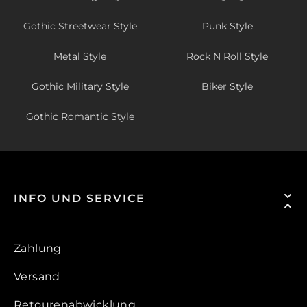
Gothic Streetwear Style
Punk Style
Metal Style
Rock N Roll Style
Gothic Military Style
Biker Style
Gothic Romantic Style
INFO UND SERVICE
Zahlung
Versand
Retourenabwicklung