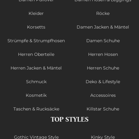
Kleider
Röcke
Korsetts
Damen Jacken & Mäntel
Strümpfe & Strumpfhosen
Damen Schuhe
Herren Oberteile
Herren Hosen
Herren Jacken & Mäntel
Herren Schuhe
Schmuck
Deko & Lifestyle
Kosmetik
Accessoires
Taschen & Rucksäcke
Killstar Schuhe
TOP STYLES
Gothic Vintage Style
Kinky Style