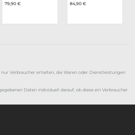
79,90 €
84,90 €
 nur Verbraucher erhalten, die Waren oder Dienstleistungen
gebenen Daten individuell darauf, ob diese ein Verbraucher