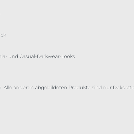
n
ock
emia- und Casual-Darkwear-Looks
n. Alle anderen abgebildeten Produkte sind nur Dekorati