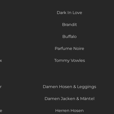
Dark In Love
Brandit
Buffalo
Parfume Noire
x
Tommy Vowles
r
Damen Hosen & Leggings
Damen Jacken & Mäntel
le
Herren Hosen