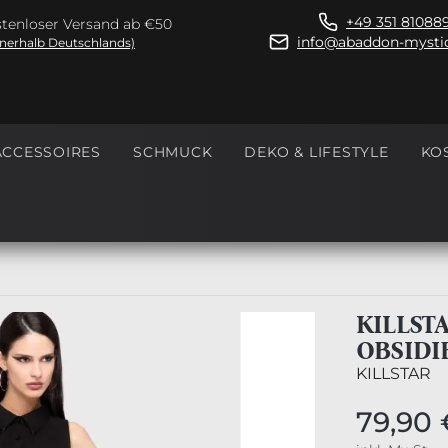
+49 351 81088
tenloser Versand ab €50
info@abaddon-mystic
nnerhalb Deutschlands)
ACCESSOIRES
SCHMUCK
DEKO & LIFESTYLE
KO
KILLSTA
OBSIDI
KILLSTAR
79,90 