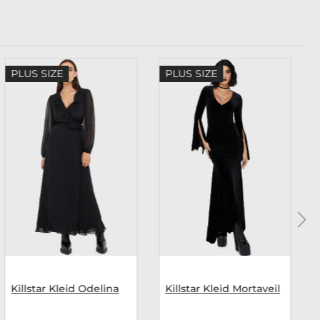
PLUS SIZE
PLUS SIZE
Killstar Kleid Odelina
Killstar Kleid Mortaveil