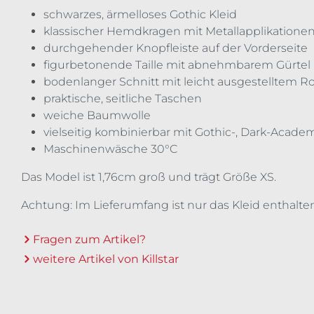
schwarzes, ärmelloses Gothic Kleid
klassischer Hemdkragen mit Metallapplikatione
durchgehender Knopfleiste auf der Vorderseite
figurbetonende Taille mit abnehmbarem Gürtel
bodenlanger Schnitt mit leicht ausgestelltem R
praktische, seitliche Taschen
weiche Baumwolle
vielseitig kombinierbar mit Gothic-, Dark-Acad
Maschinenwäsche 30°C
Das Model ist 1,76cm groß und trägt Größe XS.
Achtung: Im Lieferumfang ist nur das Kleid enthalte
Fragen zum Artikel?
weitere Artikel von Killstar