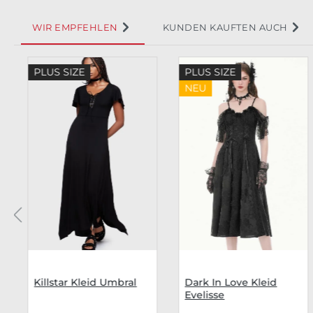
WIR EMPFEHLEN
KUNDEN KAUFTEN AUCH
Produktgalerie überspringen
PLUS SIZE
PLUS SIZE
NEU
Killstar Kleid Umbral
Dark In Love Kleid
Evelisse