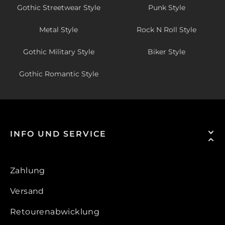
Gothic Streetwear Style
Punk Style
Metal Style
Rock N Roll Style
Gothic Military Style
Biker Style
Gothic Romantic Style
INFO UND SERVICE
Zahlung
Versand
Retourenabwicklung