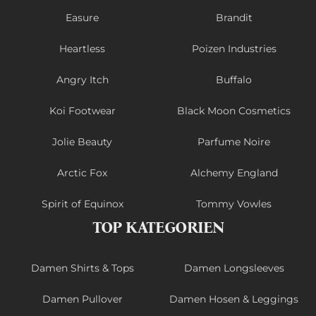
Easure
Brandit
Heartless
Poizen Industries
Angry Itch
Buffalo
Koi Footwear
Black Moon Cosmetics
Jolie Beauty
Parfume Noire
Arctic Fox
Alchemy England
Spirit of Equinox
Tommy Vowles
TOP KATEGORIEN
Damen Shirts & Tops
Damen Longsleeves
Damen Pullover
Damen Hosen & Leggings