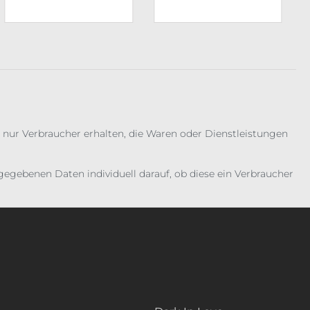
 nur Verbraucher erhalten, die Waren oder Dienstleistungen
gebenen Daten individuell darauf, ob diese ein Verbraucher