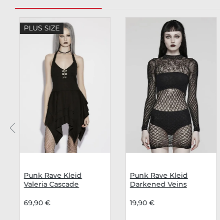
Produktgalerie überspringen
PLUS SIZE
Punk Rave Kleid
Punk Rave Kleid
Valeria Cascade
Darkened Veins
69,90 €
19,90 €