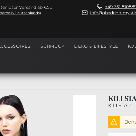
+49 351 81088
tenloser Versand ab €50
info@abaddon-mystic
nnerhalb Deutschlands)
ACCESSOIRES
SCHMUCK
DEKO & LIFESTYLE
KO
KILLST
KILLSTAR
Benac