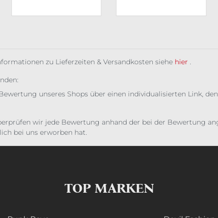
Informationen zu Lieferzeiten & Versandkosten siehe
hier
.
unden:
Bewertung unseres Shops über einen individualisierten Link, den
erprüfen wir jede Bewertung anhand der bei der Bewertung ange
ich bei uns erworben hat.
TOP MARKEN