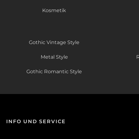
Kosmetik
Gothic Vintage Style
Metal Style
R
Gothic Romantic Style
INFO UND SERVICE