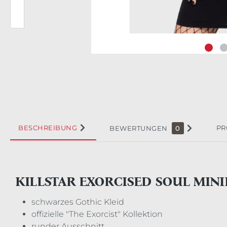
BESCHREIBUNG
PR
BEWERTUNGEN
0
KILLSTAR EXORCISED SOUL MIN
schwarzes Gothic Kleid
offizielle "The Exorcist" Kollektion
runder Ausschnitt