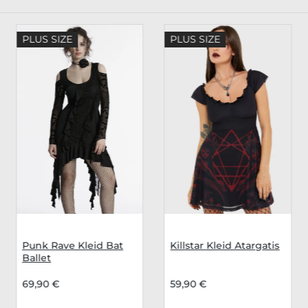
PLUS SIZE
PLUS SIZE
Punk Rave Kleid Bat
Killstar Kleid Atargatis
Ballet
69,90 €
59,90 €