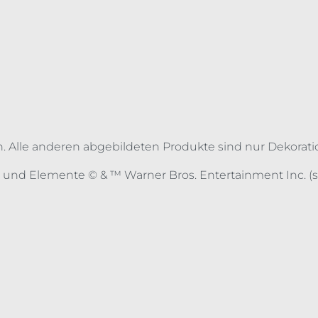
n. Alle anderen abgebildeten Produkte sind nur Dekorati
und Elemente © & ™ Warner Bros. Entertainment Inc. (s