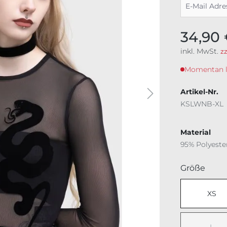
34,90
inkl. MwSt.
z
Momentan lei
Artikel-Nr.
KSLWNB-XL
Material
95% Polyeste
ausw
Größe
XS