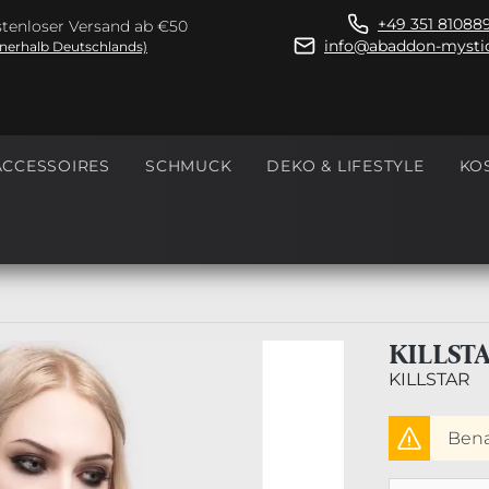
+49 351 81088
tenloser Versand ab €50
info@abaddon-mystic
nnerhalb Deutschlands)
ACCESSOIRES
SCHMUCK
DEKO & LIFESTYLE
KO
KILLST
KILLSTAR
Benac