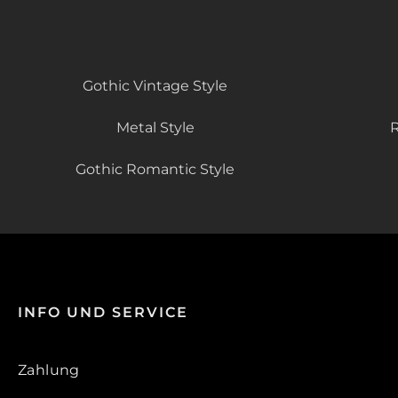
Gothic Vintage Style
Metal Style
R
Gothic Romantic Style
INFO UND SERVICE
Zahlung