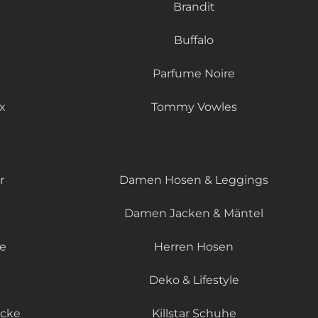
Brandit
Buffalo
Parfume Noire
x
Tommy Vowles
r
Damen Hosen & Leggings
Damen Jacken & Mäntel
le
Herren Hosen
Deko & Lifestyle
äcke
Killstar Schuhe