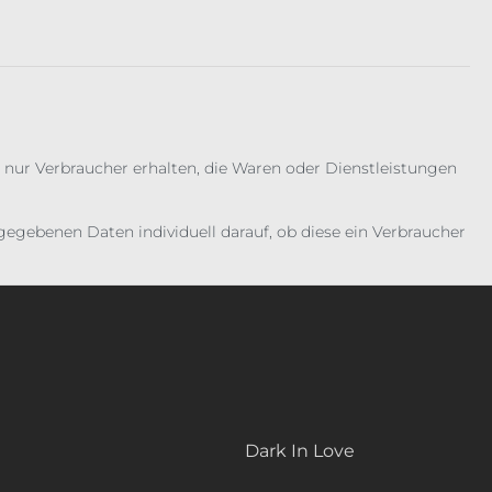
 nur Verbraucher erhalten, die Waren oder Dienstleistungen
gebenen Daten individuell darauf, ob diese ein Verbraucher
Dark In Love