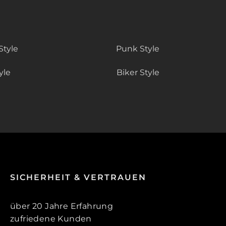
Style
Punk Style
yle
Biker Style
SICHERHEIT & VERTRAUEN
über 20 Jahre Erfahrung
zufriedene Kunden