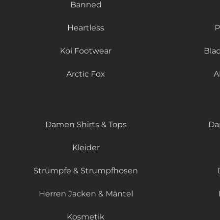
Banned
Heartless
P
Koi Footwear
Bla
Arctic Fox
A
Damen Shirts & Tops
Da
Kleider
Strümpfe & Strumpfhosen
Herren Jacken & Mäntel
Kosmetik