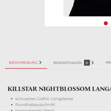
BESCHREIBUNG
PR
BEWERTUNGEN
0
KILLSTAR NIGHTBLOSSOM LAN
schwarzes Gothic Longsleeve
Rundhalsausschnitt
transparentes Mesh