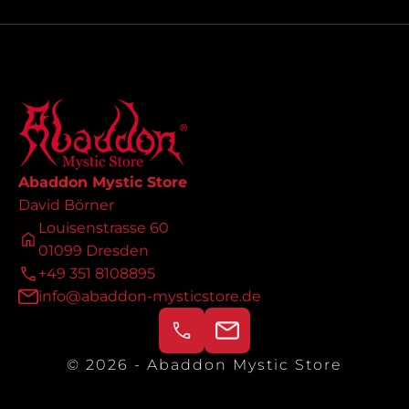
Abaddon Mystic Store
David Börner
Louisenstrasse 60
01099 Dresden
+49 351 8108895
info@abaddon-mysticstore.de
© 2026 - Abaddon Mystic Store