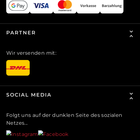
PARTNER
Wir versenden mit:
SOCIAL MEDIA
Folgt uns auf der dunklen Seite des sozialen
Netzes...