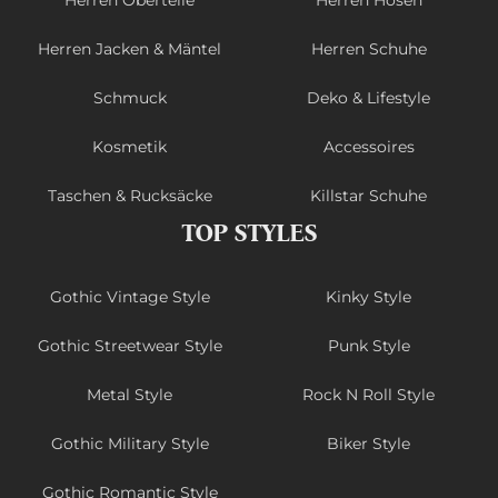
Herren Jacken & Mäntel
Herren Schuhe
Schmuck
Deko & Lifestyle
Kosmetik
Accessoires
Taschen & Rucksäcke
Killstar Schuhe
TOP STYLES
Gothic Vintage Style
Kinky Style
Gothic Streetwear Style
Punk Style
Metal Style
Rock N Roll Style
Gothic Military Style
Biker Style
Gothic Romantic Style