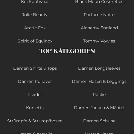
Koi Footwear
Black Moon Cosmetics
Jolie Beauty
Parfume Noire
Arctic Fox
Alchemy England
Spirit of Equinox
Tommy Vowles
TOP KATEGORIEN
Damen Shirts & Tops
Damen Longsleeves
Damen Pullover
Damen Hosen & Leggings
Kleider
Röcke
Korsetts
Damen Jacken & Mäntel
Strümpfe & Strumpfhosen
Damen Schuhe
Herren Oberteile
Herren Hosen