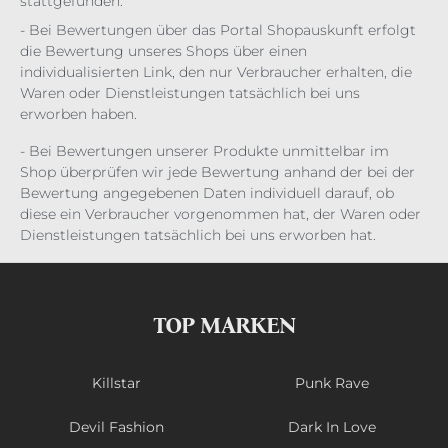
stattgefunden:
- Bei Bewertungen über das Portal Shopauskunft erfolgt
die Bewertung unseres Shops über einen
individualisierten Link, den nur Verbraucher erhalten, die
Waren oder Dienstleistungen tatsächlich bei uns
erworben haben.
- Bei Bewertungen unserer Produkte unmittelbar im
Shop überprüfen wir jede Bewertung anhand der bei der
Bewertung angegebenen Daten individuell darauf, ob
diese ein Verbraucher vorgenommen hat, der Waren oder
Dienstleistungen tatsächlich bei uns erworben hat.
TOP MARKEN
Killstar
Punk Rave
Devil Fashion
Dark In Love