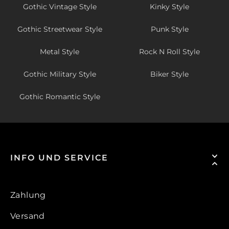
Gothic Vintage Style
Kinky Style
Gothic Streetwear Style
Punk Style
Metal Style
Rock N Roll Style
Gothic Military Style
Biker Style
Gothic Romantic Style
INFO UND SERVICE
Zahlung
Versand