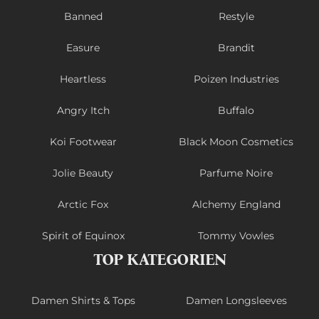
Banned
Restyle
Easure
Brandit
Heartless
Poizen Industries
Angry Itch
Buffalo
Koi Footwear
Black Moon Cosmetics
Jolie Beauty
Parfume Noire
Arctic Fox
Alchemy England
Spirit of Equinox
Tommy Vowles
TOP KATEGORIEN
Damen Shirts & Tops
Damen Longsleeves