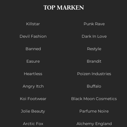
TOP MARKEN
Killstar
Punk Rave
Devil Fashion
Dark In Love
Banned
Restyle
Easure
Brandit
Heartless
Poizen Industries
Angry Itch
Buffalo
Koi Footwear
Black Moon Cosmetics
Jolie Beauty
Parfume Noire
Arctic Fox
Alchemy England