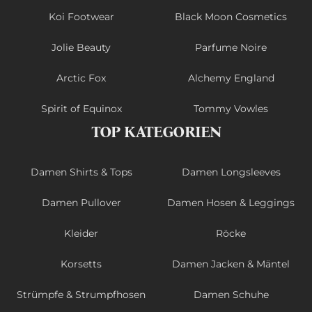
Koi Footwear
Black Moon Cosmetics
Jolie Beauty
Parfume Noire
Arctic Fox
Alchemy England
Spirit of Equinox
Tommy Vowles
TOP KATEGORIEN
Damen Shirts & Tops
Damen Longsleeves
Damen Pullover
Damen Hosen & Leggings
Kleider
Röcke
Korsetts
Damen Jacken & Mäntel
Strümpfe & Strumpfhosen
Damen Schuhe