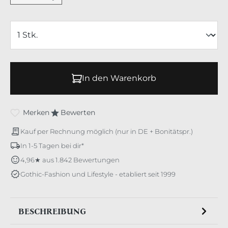
In den Warenkorb
Merken
Bewerten
Kauf per Rechnung möglich (nur in DE + Bonitätspr.)
In 1-5 Tagen bei dir*
4,96★ aus 1.842 Bewertungen
Gothic-Fashion und Lifestyle - etabliert seit 1999
BESCHREIBUNG