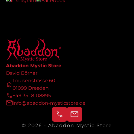
Abaddon Mystic Store
David Börner
Louisenstrasse 60
01099 Dresden
+49 351 8108895
info@abaddon-mysticstore.de
© 2026 - Abaddon Mystic Store