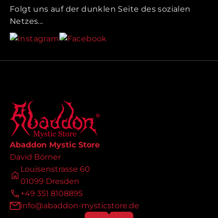
Folgt uns auf der dunklen Seite des sozialen
Netzes...
Abaddon Mystic Store
David Börner
Louisenstrasse 60
01099 Dresden
+49 351 8108895
info@abaddon-mysticstore.de