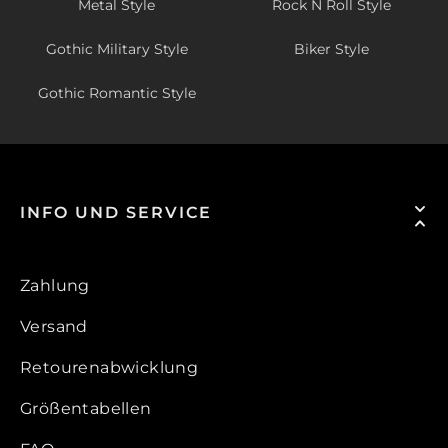
Metal Style
Rock N Roll Style
Gothic Military Style
Biker Style
Gothic Romantic Style
INFO UND SERVICE
Zahlung
Versand
Retourenabwicklung
Größentabellen