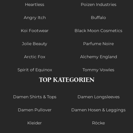
Heartless
Poizen Industries
Angry Itch
Buffalo
Koi Footwear
Black Moon Cosmetics
Jolie Beauty
Parfume Noire
Arctic Fox
Alchemy England
Spirit of Equinox
Tommy Vowles
TOP KATEGORIEN
Damen Shirts & Tops
Damen Longsleeves
Damen Pullover
Damen Hosen & Leggings
Kleider
Röcke