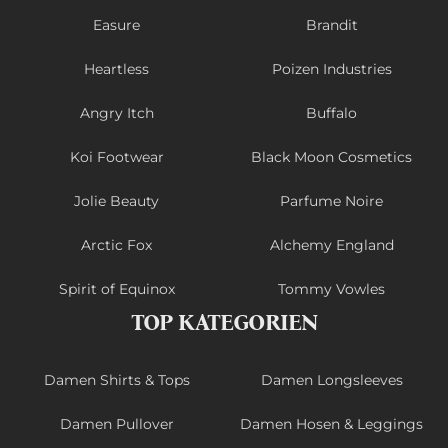
Easure
Brandit
Heartless
Poizen Industries
Angry Itch
Buffalo
Koi Footwear
Black Moon Cosmetics
Jolie Beauty
Parfume Noire
Arctic Fox
Alchemy England
Spirit of Equinox
Tommy Vowles
TOP KATEGORIEN
Damen Shirts & Tops
Damen Longsleeves
Damen Pullover
Damen Hosen & Leggings