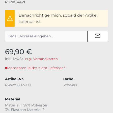
PUNK RAVE
Benachrichtige mich, sobald der Artikel
lieferbar ist.
69,90 €
inkl. MwSt.
zzgl. Versandkosten
Momentan leider nicht lieferbar.*
Artikel-Nr.
Farbe
PRWY1802-XXL
Schwarz
Material
Material 1: 97% Polyester,
3% Elasthan Material 2: