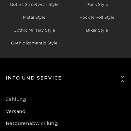
Gothic Streetwear Style
Punk Style
Metal Style
Rock N Roll Style
Gothic Military Style
Biker Style
Gothic Romantic Style
INFO UND SERVICE
Zahlung
Versand
Retourenabwicklung