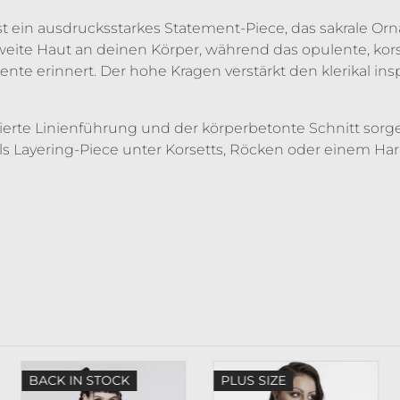
st ein ausdrucksstarkes Statement-Piece, das sakrale O
eite Haut an deinen Körper, während das opulente, kors
nte erinnert. Der hohe Kragen verstärkt den klerikal ins
ierte Linienführung und der körperbetonte Schnitt sorge
ls Layering-Piece unter Korsetts, Röcken oder einem Har
BACK IN STOCK
PLUS SIZE