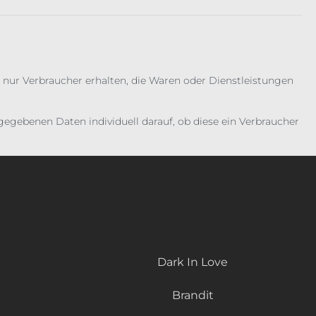
 nur Verbraucher erhalten, die Waren oder Dienstleistungen
gebenen Daten individuell darauf, ob diese ein Verbraucher
Dark In Love
Brandit