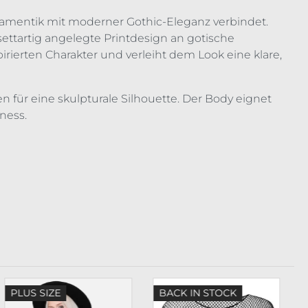
rnamentik mit moderner Gothic-Eleganz verbindet.
ettartig angelegte Printdesign an gotische
pirierten Charakter und verleiht dem Look eine klare,
n für eine skulpturale Silhouette. Der Body eignet
ness.
PLUS SIZE
BACK IN STOCK