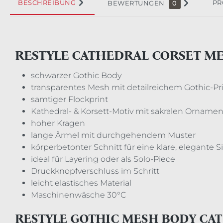
BESCHREIBUNG
PR
BEWERTUNGEN
0
RESTYLE CATHEDRAL CORSET M
schwarzer Gothic Body
transparentes Mesh mit detailreichem Gothic-Pr
samtiger Flockprint
Kathedral- & Korsett-Motiv mit sakralen Orname
hoher Kragen
lange Ärmel mit durchgehendem Muster
körperbetonter Schnitt für eine klare, elegante S
ideal für Layering oder als Solo-Piece
Druckknopfverschluss im Schritt
leicht elastisches Material
Maschinenwäsche 30°C
RESTYLE GOTHIC MESH BODY CAT