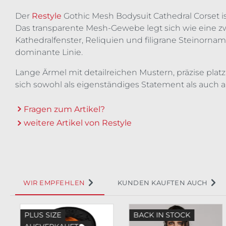
Der
Restyle
Gothic Mesh Bodysuit Cathedral Corset i
Das transparente Mesh-Gewebe legt sich wie eine zw
Kathedralfenster, Reliquien und filigrane Steinorname
dominante Linie.
Lange Ärmel mit detailreichen Mustern, präzise platz
sich sowohl als eigenständiges Statement als auch a
Fragen zum Artikel?
weitere Artikel von Restyle
WIR EMPFEHLEN
KUNDEN KAUFTEN AUCH
Produktgalerie überspringen
PLUS SIZE
BACK IN STOCK