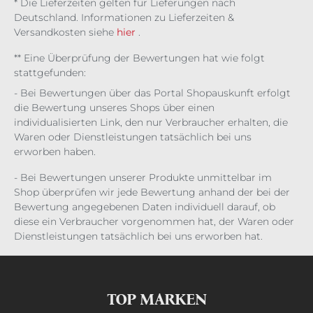
* Die Lieferzeiten gelten für Lieferungen nach
Deutschland. Informationen zu Lieferzeiten &
Versandkosten siehe
hier
.
** Eine Überprüfung der Bewertungen hat wie folgt
stattgefunden:
- Bei Bewertungen über das Portal Shopauskunft erfolgt
die Bewertung unseres Shops über einen
individualisierten Link, den nur Verbraucher erhalten, die
Waren oder Dienstleistungen tatsächlich bei uns
erworben haben.
- Bei Bewertungen unserer Produkte unmittelbar im
Shop überprüfen wir jede Bewertung anhand der bei der
Bewertung angegebenen Daten individuell darauf, ob
diese ein Verbraucher vorgenommen hat, der Waren oder
Dienstleistungen tatsächlich bei uns erworben hat.
TOP MARKEN