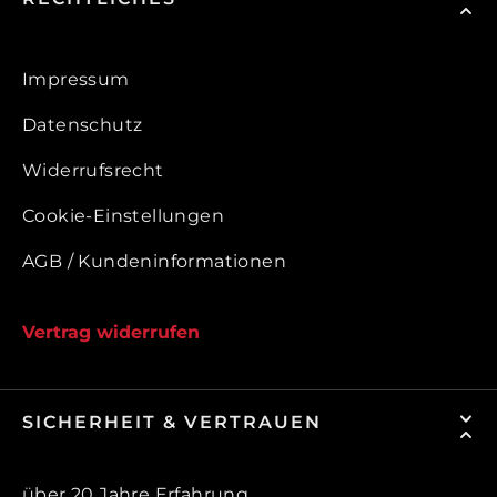
Impressum
Datenschutz
Widerrufsrecht
Cookie-Einstellungen
AGB / Kundeninformationen
Vertrag widerrufen
SICHERHEIT & VERTRAUEN
über 20 Jahre Erfahrung