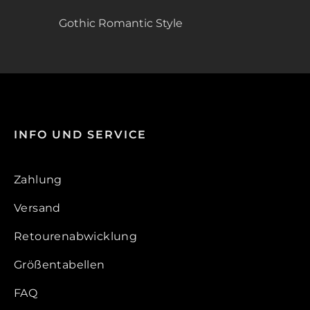
Gothic Romantic Style
INFO UND SERVICE
Zahlung
Versand
Retourenabwicklung
Größentabellen
FAQ