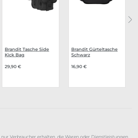
Brandit Tasche Side
Brandit Gürteltasche
Kick Bag
Schwarz
29,90 €
16,90 €
 nur Verbraucher erhalten, die Waren oder Dienstleistungen