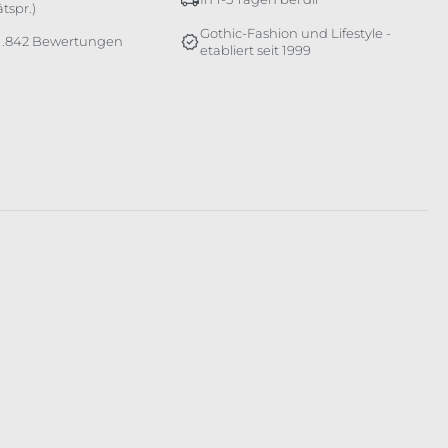
tspr.)
Gothic-Fashion und Lifestyle -
 1.842 Bewertungen
etabliert seit 1999