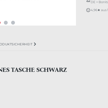
DE + Bonitä
4,96★ aus
ODUKTSICHERHEIT
INES TASCHE SCHWARZ