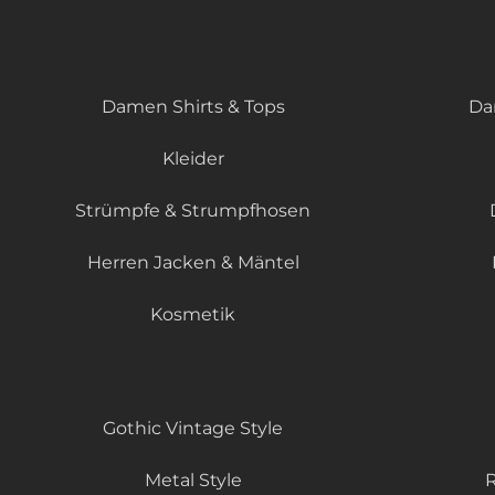
Damen Shirts & Tops
Da
Kleider
Strümpfe & Strumpfhosen
Herren Jacken & Mäntel
Kosmetik
Gothic Vintage Style
Metal Style
R