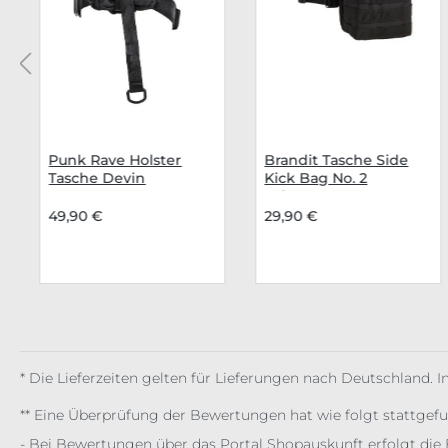
Punk Rave Holster
Brandit Tasche Side
Tasche Devin
Kick Bag No. 2
Schwarz
49,90 €
29,90 €
* Die Lieferzeiten gelten für Lieferungen nach Deutschland. 
** Eine Überprüfung der Bewertungen hat wie folgt stattgef
- Bei Bewertungen über das Portal Shopauskunft erfolgt die 