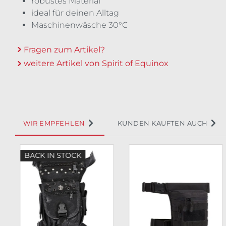
robustes Material
ideal für deinen Alltag
Maschinenwäsche 30°C
Fragen zum Artikel?
weitere Artikel von Spirit of Equinox
WIR EMPFEHLEN
KUNDEN KAUFTEN AUCH
Produktgalerie überspringen
BACK IN STOCK