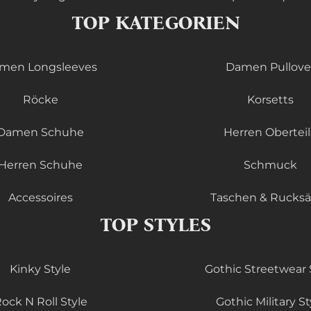
TOP KATEGORIEN
men Longsleeves
Damen Pullove
Röcke
Korsetts
Damen Schuhe
Herren Obertei
Herren Schuhe
Schmuck
Accessoires
Taschen & Rucks
TOP STYLES
Kinky Style
Gothic Streetwear 
ock N Roll Style
Gothic Military St