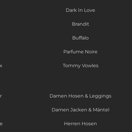
Dark In Love
Brandit
Buffalo
Parfume Noire
x
Tommy Vowles
r
Damen Hosen & Leggings
Damen Jacken & Mäntel
le
Herren Hosen