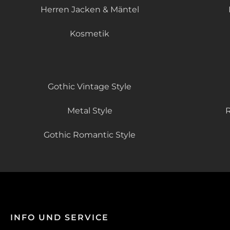
Herren Jacken & Mäntel
Kosmetik
Gothic Vintage Style
Metal Style
R
Gothic Romantic Style
INFO UND SERVICE