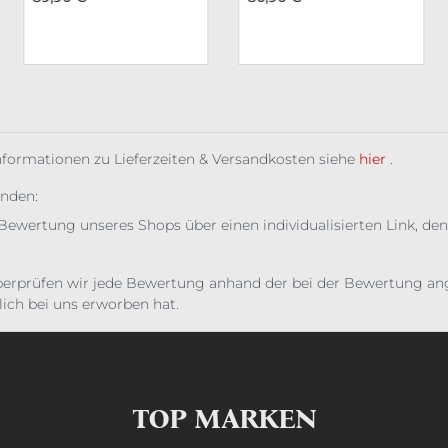
Informationen zu Lieferzeiten & Versandkosten siehe
hier
.
unden:
Bewertung unseres Shops über einen individualisierten Link, den
erprüfen wir jede Bewertung anhand der bei der Bewertung ange
ich bei uns erworben hat.
TOP MARKEN