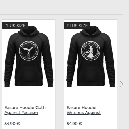
PLUS SIZE
PLUS SIZE
Easure Hoodie Goth
Easure Hoodie
Against Fascism
Witches Against
Fascism
54,90 €
54,90 €