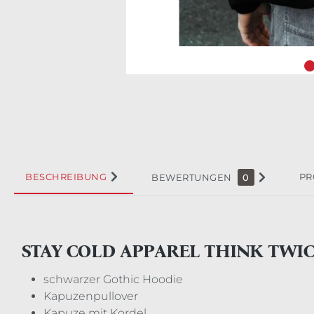
BESCHREIBUNG
PR
BEWERTUNGEN
0
STAY COLD APPAREL THINK TWI
schwarzer Gothic Hoodie
Kapuzenpullover
Kapuze mit Kordel