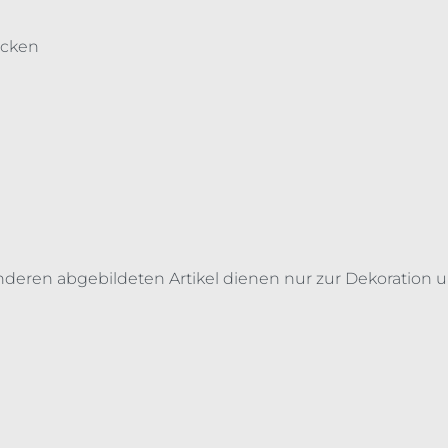
ücken
anderen abgebildeten Artikel dienen nur zur Dekoration u