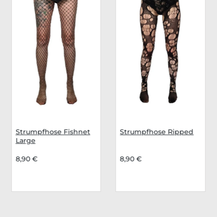
Strumpfhose Fishnet
Strumpfhose Ripped
Large
8,90 €
8,90 €