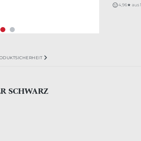
4,96★ aus
ODUKTSICHERHEIT
ER SCHWARZ