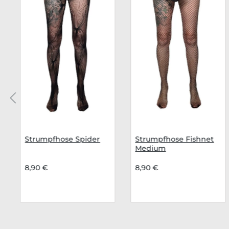
Strumpfhose Spider
Strumpfhose Fishnet
Medium
8,90 €
8,90 €