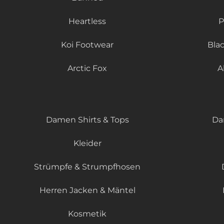
Heartless
P
Koi Footwear
Bla
Arctic Fox
A
Damen Shirts & Tops
Da
Kleider
Strümpfe & Strumpfhosen
Herren Jacken & Mäntel
Kosmetik