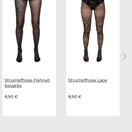
Strumpfhose Fishnet
Strumpfhose Lace
Squares
8,90 €
8,90 €