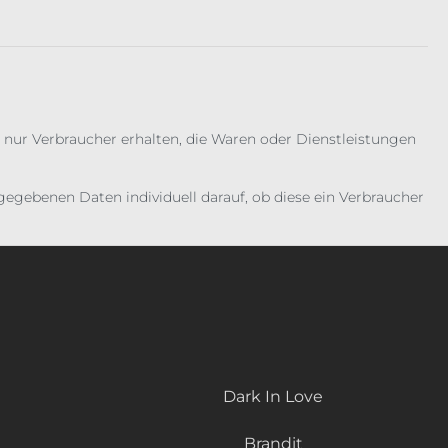
 nur Verbraucher erhalten, die Waren oder Dienstleistungen
gebenen Daten individuell darauf, ob diese ein Verbraucher
Dark In Love
Brandit