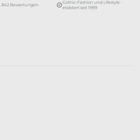
Gothic-Fashion und Lifestyle -
 1.842 Bewertungen
etabliert seit 1999