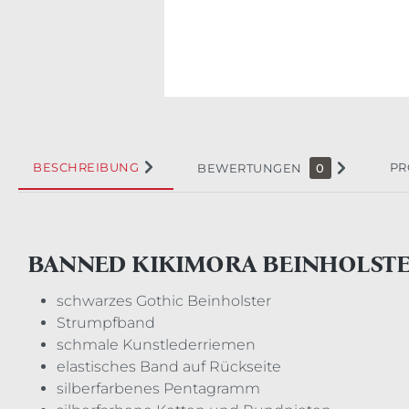
BESCHREIBUNG
PR
BEWERTUNGEN
0
BANNED KIKIMORA BEINHOLST
schwarzes Gothic Beinholster
Strumpfband
schmale Kunstlederriemen
elastisches Band auf Rückseite
silberfarbenes Pentagramm