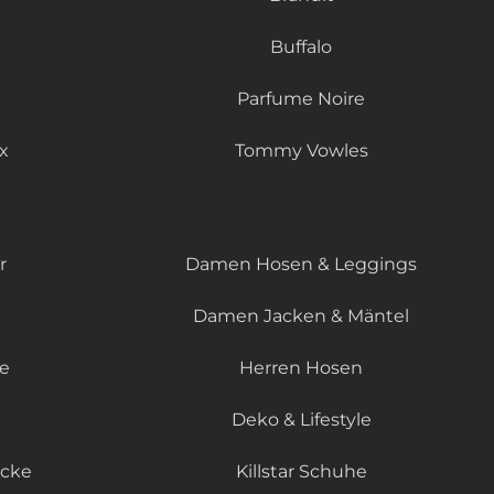
Buffalo
Parfume Noire
x
Tommy Vowles
r
Damen Hosen & Leggings
Damen Jacken & Mäntel
le
Herren Hosen
Deko & Lifestyle
äcke
Killstar Schuhe