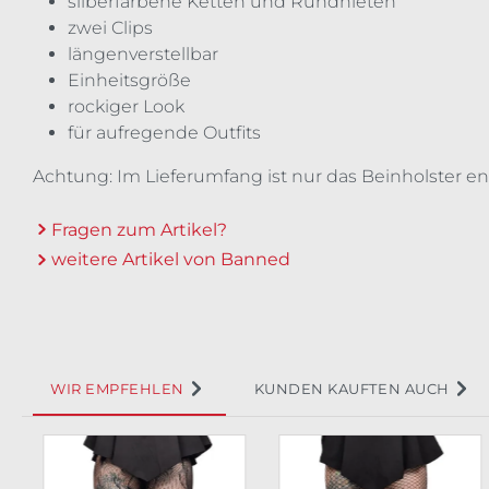
silberfarbene Ketten und Rundnieten
zwei Clips
längenverstellbar
Einheitsgröße
rockiger Look
für aufregende Outfits
Achtung: Im Lieferumfang ist nur das Beinholster en
Fragen zum Artikel?
weitere Artikel von Banned
WIR EMPFEHLEN
KUNDEN KAUFTEN AUCH
Produktgalerie überspringen