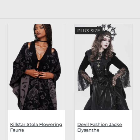
PLUS SIZE
Killstar Stola Flowering
Devil Fashion Jacke
Fauna
Elysanthe