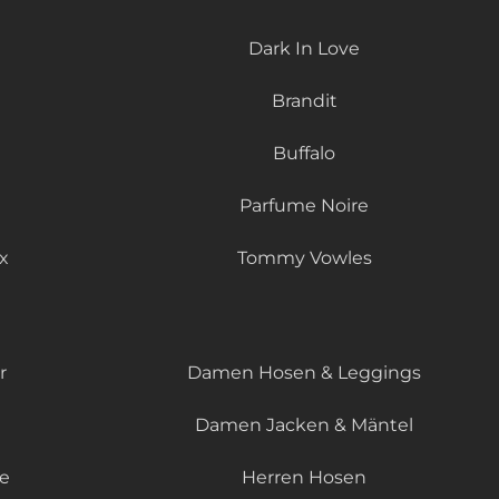
Dark In Love
Brandit
Buffalo
Parfume Noire
x
Tommy Vowles
r
Damen Hosen & Leggings
Damen Jacken & Mäntel
le
Herren Hosen