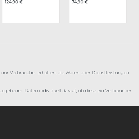
124,90 €
74,90 €
 nur Verbraucher erhalten, die Waren oder Dienstleistungen
gebenen Daten individuell darauf, ob diese ein Verbraucher