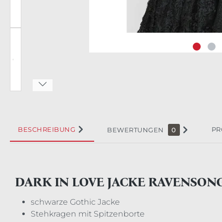
BESCHREIBUNG
PR
BEWERTUNGEN
0
DARK IN LOVE JACKE RAVENSO
schwarze Gothic Jacke
Stehkragen mit Spitzenborte