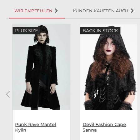
WIR EMPFEHLEN
KUNDEN KAUFTEN AUCH
Produktgalerie überspringen
PLUS SIZE
BACK IN STOCK
Punk Rave Mantel
Devil Fashion Cape
Kylin
Sanna