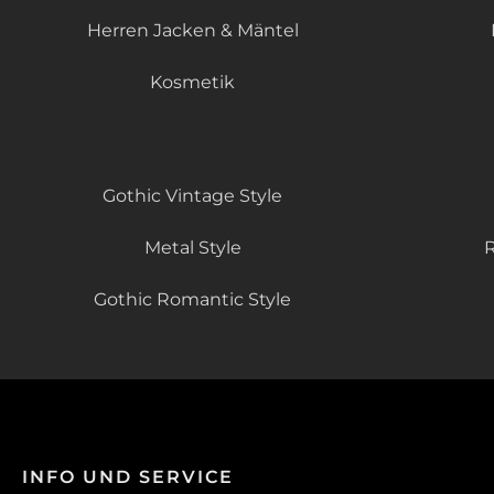
Herren Jacken & Mäntel
Kosmetik
Gothic Vintage Style
Metal Style
R
Gothic Romantic Style
INFO UND SERVICE