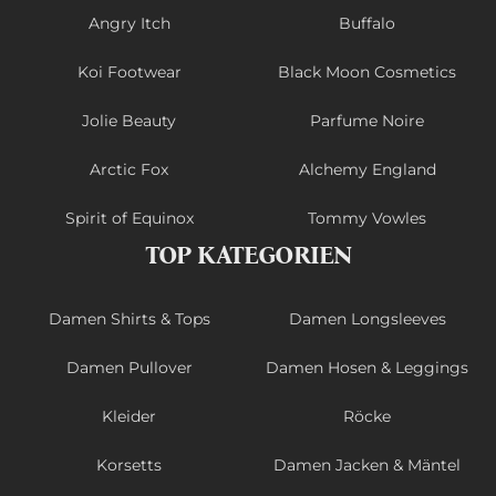
Angry Itch
Buffalo
Koi Footwear
Black Moon Cosmetics
Jolie Beauty
Parfume Noire
Arctic Fox
Alchemy England
Spirit of Equinox
Tommy Vowles
TOP KATEGORIEN
Damen Shirts & Tops
Damen Longsleeves
Damen Pullover
Damen Hosen & Leggings
Kleider
Röcke
Korsetts
Damen Jacken & Mäntel