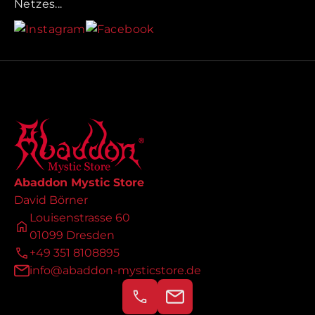
Netzes...
Abaddon Mystic Store
David Börner
Louisenstrasse 60
01099 Dresden
+49 351 8108895
info@abaddon-mysticstore.de