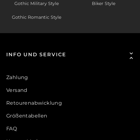
Gothic Military Style
Biker Style
Gothic Romantic Style
INFO UND SERVICE
Zahlung
Versand
Retourenabwicklung
Größentabellen
FAQ