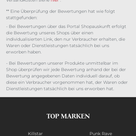
** Eine Überprüfung der Bewertungen hat wie folgt
stattgefunden:
- Bei Bewertungen über das Portal Shopauskunft erfolgt
die Bewertung unseres Shops über einen
individualisierten Link, den nur Verbraucher erhalten, die
Waren oder Dienstleistungen tatsächlich bei uns
erworben haben.
- Bei Bewertungen unserer Produkte unmittelbar im
Shop überprüfen wir jede Bewertung anhand der bei der
Bewertung angegebenen Daten individuell darauf, ob
diese ein Verbraucher vorgenommen hat, der Waren oder
Dienstleistungen tatsächlich bei uns erworben hat.
TOP MARKEN
Killstar
Punk Rave