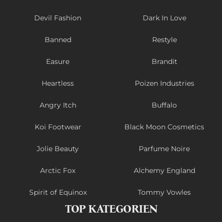
Devil Fashion
Dark In Love
Banned
Restyle
Easure
Brandit
Heartless
Poizen Industries
Angry Itch
Buffalo
Koi Footwear
Black Moon Cosmetics
Jolie Beauty
Parfume Noire
Arctic Fox
Alchemy England
Spirit of Equinox
Tommy Vowles
TOP KATEGORIEN