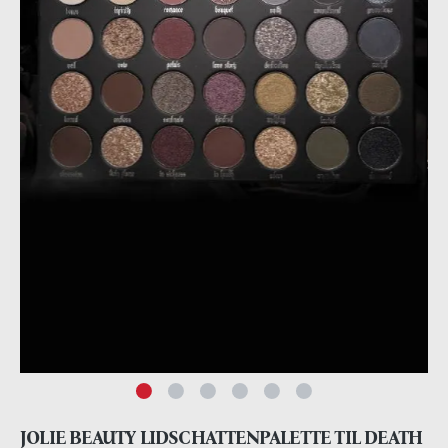
JOLIE BEAUTY LIDSCHATTENPALETTE TIL DEATH