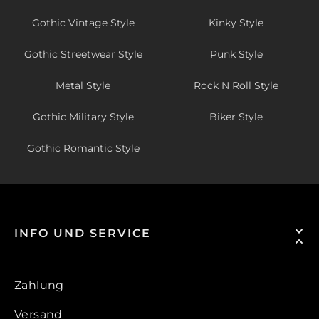
Gothic Vintage Style
Kinky Style
Gothic Streetwear Style
Punk Style
Metal Style
Rock N Roll Style
Gothic Military Style
Biker Style
Gothic Romantic Style
INFO UND SERVICE
Zahlung
Versand