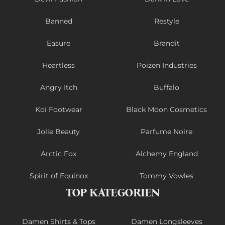
Banned
Restyle
Easure
Brandit
Heartless
Poizen Industries
Angry Itch
Buffalo
Koi Footwear
Black Moon Cosmetics
Jolie Beauty
Parfume Noire
Arctic Fox
Alchemy England
Spirit of Equinox
Tommy Vowles
TOP KATEGORIEN
Damen Shirts & Tops
Damen Longsleeves