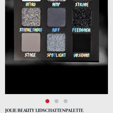
JOLIE BEAUTY LIDSCHATTENPALETTE