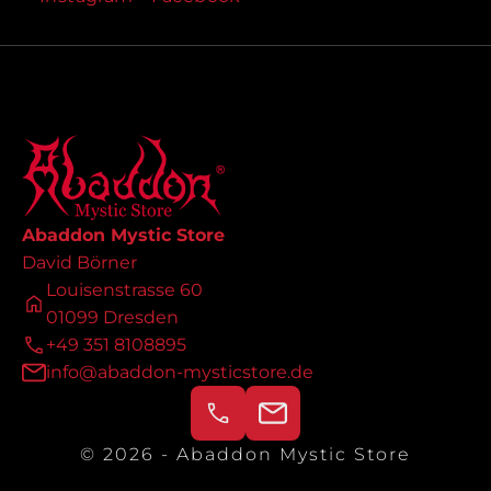
Abaddon Mystic Store
David Börner
Louisenstrasse 60
01099 Dresden
+49 351 8108895
info@abaddon-mysticstore.de
© 2026 - Abaddon Mystic Store