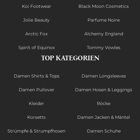
Koi Footwear
Black Moon Cosmetics
Jolie Beauty
Parfume Noire
Arctic Fox
Alchemy England
Spirit of Equinox
Tommy Vowles
TOP KATEGORIEN
Damen Shirts & Tops
Damen Longsleeves
Damen Pullover
Damen Hosen & Leggings
Kleider
Röcke
Korsetts
Damen Jacken & Mäntel
Strümpfe & Strumpfhosen
Damen Schuhe