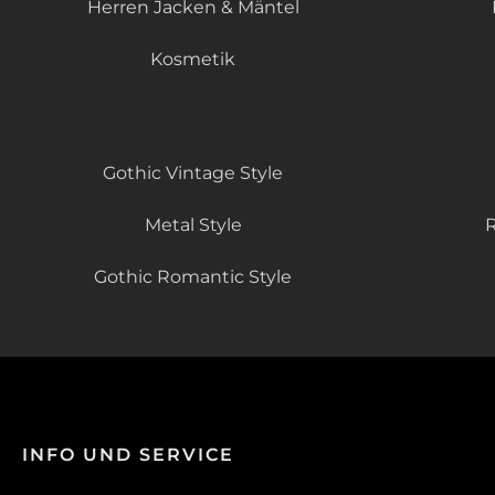
Herren Jacken & Mäntel
Kosmetik
Gothic Vintage Style
Metal Style
R
Gothic Romantic Style
INFO UND SERVICE