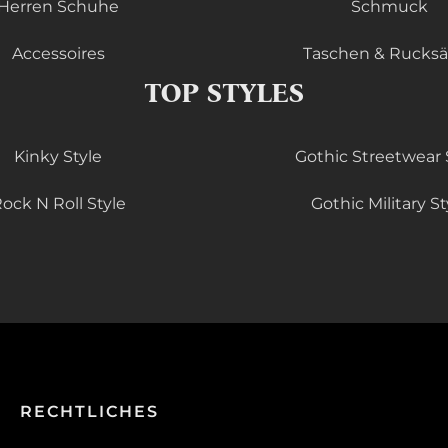
Herren Schuhe
Schmuck
Accessoires
Taschen & Rucks
TOP STYLES
Kinky Style
Gothic Streetwear 
ock N Roll Style
Gothic Military St
RECHTLICHES