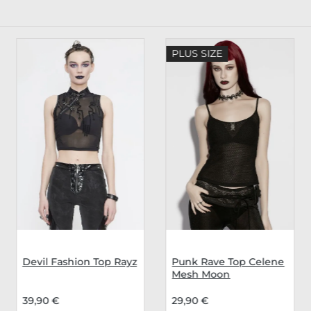
PLUS SIZE
Devil Fashion Top Rayz
Punk Rave Top Celene
Mesh Moon
39,90 €
29,90 €