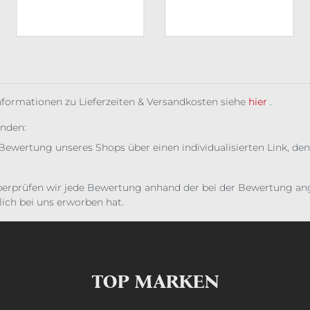
Informationen zu Lieferzeiten & Versandkosten siehe
hier
.
unden:
Bewertung unseres Shops über einen individualisierten Link, den
erprüfen wir jede Bewertung anhand der bei der Bewertung ange
ich bei uns erworben hat.
TOP MARKEN