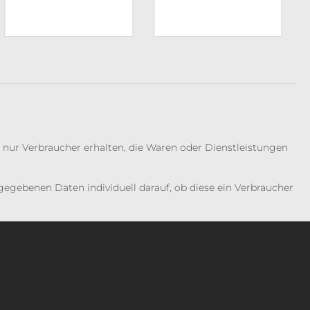
 nur Verbraucher erhalten, die Waren oder Dienstleistungen
gebenen Daten individuell darauf, ob diese ein Verbraucher