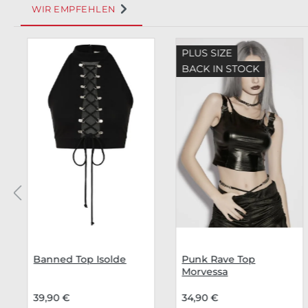
WIR EMPFEHLEN
Produktgalerie überspringen
PLUS SIZE
BACK IN STOCK
Banned Top Isolde
Punk Rave Top
Morvessa
39,90 €
34,90 €