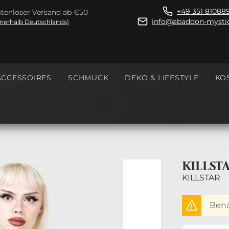
+49 351 81088
tenloser Versand ab €50
info@abaddon-mystic
nnerhalb Deutschlands)
ACCESSOIRES
SCHMUCK
DEKO & LIFESTYLE
KO
KILLST
KILLSTAR
Benac