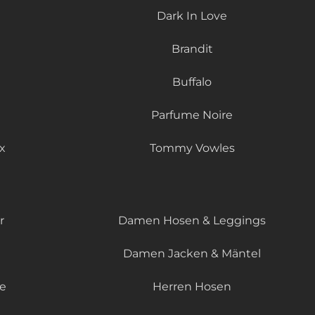
Dark In Love
Brandit
Buffalo
Parfume Noire
x
Tommy Vowles
r
Damen Hosen & Leggings
Damen Jacken & Mäntel
le
Herren Hosen