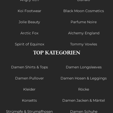
Koi Footwear
Black Moon Cosmetics
Jolie Beauty
Parfume Noire
Arctic Fox
Alchemy England
Spirit of Equinox
Tommy Vowles
TOP KATEGORIEN
Damen Shirts & Tops
Damen Longsleeves
Damen Pullover
Damen Hosen & Leggings
Kleider
Röcke
Korsetts
Damen Jacken & Mäntel
Strümpfe & Strumpfhosen
Damen Schuhe