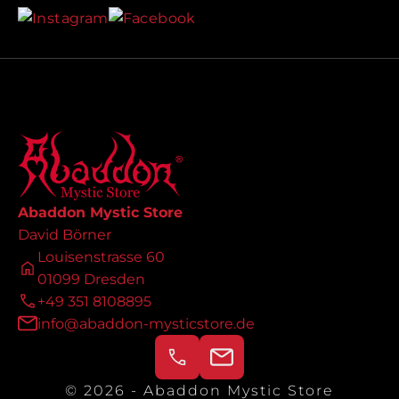
Abaddon Mystic Store
David Börner
Louisenstrasse 60
01099 Dresden
+49 351 8108895
info@abaddon-mysticstore.de
© 2026 - Abaddon Mystic Store